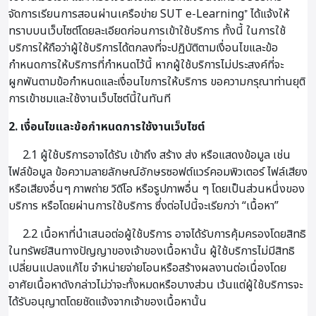
จัดการเรียนการสอนผ่านเครือข่าย SUT e-Learning⁺ ได้แจ้งให้
ทราบบนเว็บไซต์โดยละเอียดก่อนการเข้าใช้บริการ ทั้งนี้ ในการใช้
บริการให้ถือว่าผู้ใช้บริการได้ตกลงที่จะปฏิบัติตามเงื่อนไขและข้อ
กำหนดการให้บริการที่กำหนดไว้นี้ หากผู้ใช้บริการไม่ประสงค์ที่จะ
ผูกพันตามข้อกำหนดและเงื่อนไขการให้บริการ ขอความกรุณาท่านยุติ
การเข้าชมและใช้งานเว็บไซต์นี้ในทันที
2. เงื่อนไขและข้อกำหนดการใช้งานเว็บไซต์
2.1 ผู้ใช้บริการอาจได้รับ เข้าถึง สร้าง ส่ง หรือแสดงข้อมูล เช่น
ไฟล์ข้อมูล ข้อความลายลักษณ์อักษรซอฟต์แวร์คอมพิวเตอร์ ไฟล์เสียง
หรือเสียงอื่นๆ ภาพถ่าย วิดีโอ หรือรูปภาพอื่น ๆ โดยเป็นส่วนหนึ่งของ
บริการ หรือโดยผ่านการใช้บริการ ซึ่งต่อไปนี้จะเรียกว่า “เนื้อหา”
2.2 เนื้อหาที่นำเสนอต่อผู้ใช้บริการ อาจได้รับการคุ้มครองโดยสิทธิ
ในทรัพย์สินทางปัญญาของเจ้าของเนื้อหานั้น ผู้ใช้บริการไม่มีสิทธิ
เปลี่ยนแปลงแก้ไข จำหน่ายจ่ายโอนหรือสร้างผลงานต่อเนื่องโดย
อาศัยเนื้อหาดังกล่าวไม่ว่าจะทั้งหมดหรือบางส่วน เว้นแต่ผู้ใช้บริการจะ
ได้รับอนุญาตโดยชัดแจ้งจากเจ้าของเนื้อหานั้น