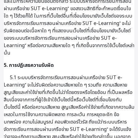
และในการให้ความยินยอมดังกล่าว ระบบบริหารจัดการเรียนการสอน
ผ่านเครือข่าย SUT e-Learning⁺ ขอสงวนสิทธิที่จะกำหนดเงื่อนไข
ใด ๆ ไว้ด้วยก็ได้ ในการที่เว็บไซต์อื่นที่เชื่อมโยงมายังเว็บไซต์ของระบบ
บริหารจัดการเรียนการสอนผ่านเครือข่าย SUT e-Learning⁺ จะไม่
รับผิดชอบต่อเนื้อหาใด ๆ ที่แสดงบนเว็บไซต์ที่เชื่อมโยงมายังเว็บไซต์
ของระบบบริหารจัดการเรียนการสอนผ่านเครือข่าย SUT e-
Learning⁺ หรือต่อความเสียหายใด ๆ ที่เกิดขึ้นจากการใช้เว็บไซต์เหล่า
นั้น
5. การปฏิเสธความรับผิด
5.1 ระบบบริหารจัดการเรียนการสอนผ่านเครือข่าย SUT e-
Learning⁺ จะไม่รับผิดต่อความเสียหายใด ๆ รวมถึง ความเสียหาย
สูญเสียและค่าใช้จ่ายที่เกิดขึ้นไม่ว่าโดยตรงหรือโดยอ้อม ที่เป็นผลหรือ
สืบเนื่องจากการที่ผู้ใช้เข้าใช้เว็บไซต์นี้หรือเว็บไซต์ที่เชื่อมโยงกับ
เว็บไซต์นี้ หรือต่อความเสียหาย สูญเสียหรือค่าใช้จ่ายที่เกิดจากความล้ม
เหลวในการใช้งานความผิดพลาด การละเว้น การหยุดชะงัก ข้อ
บกพร่อง ความไม่สมบูรณ์ คอมพิวเตอร์ไวรัส ถึงแม้ว่าระบบบริหาร
จัดการเรียนการสอนผ่านเครือข่าย SUT e-Learning⁺ จะได้รับแจ้ง
ว่าอาจจะเกิดความเสียหาย สูญเสียหรือค่าใช้จ่ายดังกล่าวขึ้น นอกจาก