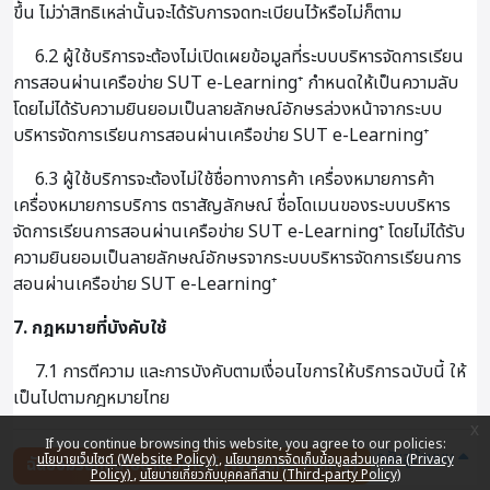
ขึ้น ไม่ว่าสิทธิเหล่านั้นจะได้รับการจดทะเบียนไว้หรือไม่ก็ตาม
6.2 ผู้ใช้บริการจะต้องไม่เปิดเผยข้อมูลที่ระบบบริหารจัดการเรียน
การสอนผ่านเครือข่าย SUT e-Learning⁺ กำหนดให้เป็นความลับ
โดยไม่ได้รับความยินยอมเป็นลายลักษณ์อักษรล่วงหน้าจากระบบ
บริหารจัดการเรียนการสอนผ่านเครือข่าย SUT e-Learning⁺
6.3 ผู้ใช้บริการจะต้องไม่ใช้ชื่อทางการค้า เครื่องหมายการค้า
เครื่องหมายการบริการ ตราสัญลักษณ์ ชื่อโดเมนของระบบบริหาร
จัดการเรียนการสอนผ่านเครือข่าย SUT e-Learning⁺ โดยไม่ได้รับ
ความยินยอมเป็นลายลักษณ์อักษรจากระบบบริหารจัดการเรียนการ
สอนผ่านเครือข่าย SUT e-Learning⁺
7. กฎหมายที่บังคับใช้
7.1 การตีความ และการบังคับตามเงื่อนไขการให้บริการฉบับนี้ ให้
เป็นไปตามกฎหมายไทย
x
If you continue browsing this website, you agree to our policies:
กลับสู่ด้านบน
นโยบายเว็บไซต์ (Website Policy)
นโยบายการจัดเก็บข้อมูลส่วนบุคคล (Privacy
ฉันยอมรับกับนโยบายเว็บไซต์ (Website Policy)
Policy)
นโยบายเกี่ยวกับบุคคลที่สาม (Third-party Policy)