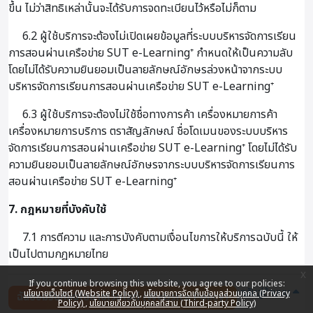
ขึ้น ไม่ว่าสิทธิเหล่านั้นจะได้รับการจดทะเบียนไว้หรือไม่ก็ตาม
6.2 ผู้ใช้บริการจะต้องไม่เปิดเผยข้อมูลที่ระบบบริหารจัดการเรียน
การสอนผ่านเครือข่าย SUT e-Learning⁺ กำหนดให้เป็นความลับ
โดยไม่ได้รับความยินยอมเป็นลายลักษณ์อักษรล่วงหน้าจากระบบ
บริหารจัดการเรียนการสอนผ่านเครือข่าย SUT e-Learning⁺
6.3 ผู้ใช้บริการจะต้องไม่ใช้ชื่อทางการค้า เครื่องหมายการค้า
เครื่องหมายการบริการ ตราสัญลักษณ์ ชื่อโดเมนของระบบบริหาร
จัดการเรียนการสอนผ่านเครือข่าย SUT e-Learning⁺ โดยไม่ได้รับ
ความยินยอมเป็นลายลักษณ์อักษรจากระบบบริหารจัดการเรียนการ
สอนผ่านเครือข่าย SUT e-Learning⁺
7. กฎหมายที่บังคับใช้
7.1 การตีความ และการบังคับตามเงื่อนไขการให้บริการฉบับนี้ ให้
เป็นไปตามกฎหมายไทย
x
If you continue browsing this website, you agree to our policies:
กลับสู่ด้านบน
นโยบายเว็บไซต์ (Website Policy)
นโยบายการจัดเก็บข้อมูลส่วนบุคคล (Privacy
ฉันยอมรับกับนโยบายเว็บไซต์ (Website Policy)
Policy)
นโยบายเกี่ยวกับบุคคลที่สาม (Third-party Policy)