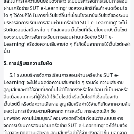
และในการให้ความยินยอมดังกล่าว ระบบบริหารจัดการเรียนการสอน
ผ่านเครือข่าย SUT e-Learning⁺ ขอสงวนสิทธิที่จะกำหนดเงื่อนไข
ใด ๆ ไว้ด้วยก็ได้ ในการที่เว็บไซต์อื่นที่เชื่อมโยงมายังเว็บไซต์ของระบบ
บริหารจัดการเรียนการสอนผ่านเครือข่าย SUT e-Learning⁺ จะไม่
รับผิดชอบต่อเนื้อหาใด ๆ ที่แสดงบนเว็บไซต์ที่เชื่อมโยงมายังเว็บไซต์
ของระบบบริหารจัดการเรียนการสอนผ่านเครือข่าย SUT e-
Learning⁺ หรือต่อความเสียหายใด ๆ ที่เกิดขึ้นจากการใช้เว็บไซต์เหล่า
นั้น
5. การปฏิเสธความรับผิด
5.1 ระบบบริหารจัดการเรียนการสอนผ่านเครือข่าย SUT e-
Learning⁺ จะไม่รับผิดต่อความเสียหายใด ๆ รวมถึง ความเสียหาย
สูญเสียและค่าใช้จ่ายที่เกิดขึ้นไม่ว่าโดยตรงหรือโดยอ้อม ที่เป็นผลหรือ
สืบเนื่องจากการที่ผู้ใช้เข้าใช้เว็บไซต์นี้หรือเว็บไซต์ที่เชื่อมโยงกับ
เว็บไซต์นี้ หรือต่อความเสียหาย สูญเสียหรือค่าใช้จ่ายที่เกิดจากความล้ม
เหลวในการใช้งานความผิดพลาด การละเว้น การหยุดชะงัก ข้อ
บกพร่อง ความไม่สมบูรณ์ คอมพิวเตอร์ไวรัส ถึงแม้ว่าระบบบริหาร
จัดการเรียนการสอนผ่านเครือข่าย SUT e-Learning⁺ จะได้รับแจ้ง
ว่าอาจจะเกิดความเสียหาย สูญเสียหรือค่าใช้จ่ายดังกล่าวขึ้น นอกจาก