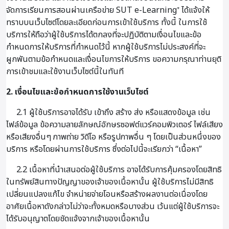
จัดการเรียนการสอนผ่านเครือข่าย SUT e-Learning⁺ ได้แจ้งให้
ทราบบนเว็บไซต์โดยละเอียดก่อนการเข้าใช้บริการ ทั้งนี้ ในการใช้
บริการให้ถือว่าผู้ใช้บริการได้ตกลงที่จะปฏิบัติตามเงื่อนไขและข้อ
กำหนดการให้บริการที่กำหนดไว้นี้ หากผู้ใช้บริการไม่ประสงค์ที่จะ
ผูกพันตามข้อกำหนดและเงื่อนไขการให้บริการ ขอความกรุณาท่านยุติ
การเข้าชมและใช้งานเว็บไซต์นี้ในทันที
2. เงื่อนไขและข้อกำหนดการใช้งานเว็บไซต์
2.1 ผู้ใช้บริการอาจได้รับ เข้าถึง สร้าง ส่ง หรือแสดงข้อมูล เช่น
ไฟล์ข้อมูล ข้อความลายลักษณ์อักษรซอฟต์แวร์คอมพิวเตอร์ ไฟล์เสียง
หรือเสียงอื่นๆ ภาพถ่าย วิดีโอ หรือรูปภาพอื่น ๆ โดยเป็นส่วนหนึ่งของ
บริการ หรือโดยผ่านการใช้บริการ ซึ่งต่อไปนี้จะเรียกว่า “เนื้อหา”
2.2 เนื้อหาที่นำเสนอต่อผู้ใช้บริการ อาจได้รับการคุ้มครองโดยสิทธิ
ในทรัพย์สินทางปัญญาของเจ้าของเนื้อหานั้น ผู้ใช้บริการไม่มีสิทธิ
เปลี่ยนแปลงแก้ไข จำหน่ายจ่ายโอนหรือสร้างผลงานต่อเนื่องโดย
อาศัยเนื้อหาดังกล่าวไม่ว่าจะทั้งหมดหรือบางส่วน เว้นแต่ผู้ใช้บริการจะ
ได้รับอนุญาตโดยชัดแจ้งจากเจ้าของเนื้อหานั้น