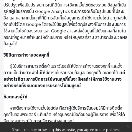
ปรับปรุงเพื่อเป็นประสบการณ์ที่ดีในการใช้งานเว็บไซต์ของระบบ ข้อมูลที่เป็น
รหัสผู้ใช้บริการนั้น Google Analytics จะมีการจัดเก็บในรูปแบบที่ไม่ระบุ
ชื่อ และนอกจากนั้นคุกกี้ที่มีการจัดเก็บข้อมูลการเข้าใช้งานเว็บไซต์ จะถูกส่งไป
จัดเก็บไว้โดย Google โดยจะใช้ข้อมูลนี้เพื่อวัตถุประสงค์ในการประเมินการ
ใช้งานเว็บไซต์ของระบบ และ Google อาจจะส่งข้อมูลนี้ไปยังบุคคลที่สามใน
กรณีที่กฏหมายกำหนดให้ดำเนินการ หรือให้บุคคลที่สาม สามารถประมวลผล
ข้อมูลได้
วิธีปิดการทำงานของคุกกี้
ผู้ใช้บริการสามารถตั้งค่าเบราว์เซอร์ให้ปิดการทำงานของคุกกี้ และตั้ง
ความเป็นส่วนตัวเพื่อไม่ให้มีการเก็บรวบรวมข้อมูลของคุกกี้ในอนาคตได้
แต่
อย่างไรก็ตามการปิดการใช้งานคุกกี้นั้นจะมีผลทำให้การใช้งานบาง
อย่างหรือทั้งหมดของการบริการไม่สมบูรณ์
ข้อตกลงผู้ใช้
หากต้องการใช้งานเว็บไซต์ต่อ ถือว่าผู้ใช้บริการยินยอมให้มีการติดตั้ง
คุกกี้ในคอมพิวเตอร์ แท็บเล็ต หรืออุปกรณ์มือถือของผู้ใช้บริการ เพื่อให้ได้
รับประสบการณ์ในการบริการอย่างสมบูรณ์
x
If you continue browsing this website, you agree to our policies: