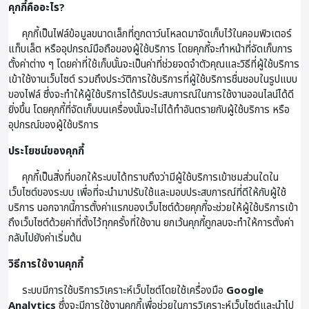
คุกกี้คืออะไร?
คุกกี้เป็นไฟล์ข้อมูลขนาดเล็กที่ถูกดาว์นโหลดมาจัดเก็บไว้ในคอมพิวเตอร์
แท็บเล็ต หรืออุปกรณ์มือถือของผู้ใช้บริการ โดยคุกกี้จะทำหน้าที่จัดเก็บการ
ตั้งค่าต่าง ๆ โดยค่าที่ใช้เก็บนั้นจะเป็นค่าที่ช่วยจดจำตัวคุณและวิธีที่ผู้ใช้บริการ
เข้าใช้งานเว็บไซต์ รวมถึงประวัติการใช้บริการที่ผู้ใช้บริการชื่นชอบในรูปแบบ
ของไฟล์ ซึ่งจะทำให้ผู้ใช้บริการได้รับประสบการณ์ในการใช้งานออนไลน์ได้ดี
ยิ่งขึ้น โดยคุกกี้ที่จัดเก็บบนเครื่องนั้นจะไม่ได้ทำอันตรายกับผู้ใช้บริการ หรือ
อุปกรณ์ของผู้ใช้บริการ
ประโยชน์ของคุกกี้
คุกกี้เป็นสิ่งที่บอกให้ระบบได้ทราบถึงว่ามีผู้ใช้บริการเข้าชมส่วนใดใน
เว็บไซต์ของระบบ เพื่อที่จะนำมาปรับใช้และมอบประสบการณ์ที่ดีให้กับผู้ใช้
บริการ นอกจากนี้การตั้งค่าแรกของเว็บไซต์ด้วยคุกกี้จะช่วยให้ผู้ใช้บริการเข้า
ถึงเว็บไซต์ด้วยค่าที่ตั้งไว้ทุกครั้งที่ใช้งาน ยกเว้นคุกกี้ถูกลบจะทำให้การตั้งค่า
กลับไปยังค่าเริ่มต้น
วิธีการใช้งานคุกกี้
ระบบมีการใช้บริการวิเคราะห์เว็บไซต์โดยใช้เครื่องมือ
Google
Analytics
ซึ่งจะมีการใช้งานคุกกี้เพื่อช่วยในการวิเคราะห์เว็บไซต์และนำไป