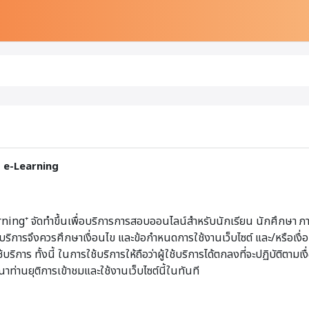
T e-Learning
ng⁺ จัดทำขึ้นเพื่อบริการการสอบออนไลน์สำหรับนักเรียน นักศึกษา ภ
ผู้ใช้บริการจึงควรศึกษาเงื่อนไข และข้อกำหนดการใช้งานเว็บไซต์ และ/หรือ
าร ทั้งนี้ ในการใช้บริการให้ถือว่าผู้ใช้บริการได้ตกลงที่จะปฏิบัติตามเง
ท่านยุติการเข้าชมและใช้งานเว็บไซต์นี้ในทันที