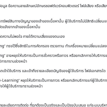
์ข้อมูล ข้อความลายลักษณ์อักษรซอฟต์แวร์คอมพิวเตอร์ ไฟล์เสียง หรือเสีย
นทรัพย์สินทางปัญญาของเจ้าของเนื้อหานั้น ผู้ใช้บริการไม่มีสิทธิเปลี่ย
ัดแจ้งจากเจ้าของเนื้อหานั้น
เกิดความไม่พอใจ ภายใต้ความเสี่ยงของตนเอง
ทรงไว้ซึ่งสิทธิในการคัดกรอง ตรวจทาน ทำเครื่องหมายเปลี่ยนแปลงแก้
าจหยุดให้บริการเป็นการชั่วคราวหรือถาวร หรือยกเลิกการให้บริการแก่
บริการทราบล่วงหน้า
าใช้บริการ และเข้าถึงรายละเอียดบัญชีของผู้ใช้บริการ ไฟล์เอกสารใด ๆ หร
earning⁺ หยุดให้บริการเป็นการถาวร หรือยกเลิกบริการแก่ผู้ใช้บริก
้งให้ผู้ใช้บริการทราบล่วงหน้า
ือรายละเอียดการติดต่อ ที่ถูกต้องเป็นจริงและเป็นปัจจุบันเสมอ แก่ระบบ