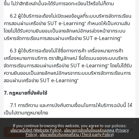
ขึ้น ไม่ว่าสิทธิเหล่านั้นจะได้รับการจดทะเบียนไว้หรือไม่ก็ตาม
6.2 ผู้ใช้บริการจะต้องไม่เปิดเผยข้อมูลที่ระบบบริหารจัดการเรียน
การสอนผ่านเครือข่าย SUT e-Learning⁺ กำหนดให้เป็นความลับ
โดยไม่ได้รับความยินยอมเป็นลายลักษณ์อักษรล่วงหน้าจากระบบ
บริหารจัดการเรียนการสอนผ่านเครือข่าย SUT e-Learning⁺
6.3 ผู้ใช้บริการจะต้องไม่ใช้ชื่อทางการค้า เครื่องหมายการค้า
เครื่องหมายการบริการ ตราสัญลักษณ์ ชื่อโดเมนของระบบบริหาร
จัดการเรียนการสอนผ่านเครือข่าย SUT e-Learning⁺ โดยไม่ได้รับ
ความยินยอมเป็นลายลักษณ์อักษรจากระบบบริหารจัดการเรียนการ
สอนผ่านเครือข่าย SUT e-Learning⁺
7. กฎหมายที่บังคับใช้
7.1 การตีความ และการบังคับตามเงื่อนไขการให้บริการฉบับนี้ ให้
เป็นไปตามกฎหมายไทย
x
If you continue browsing this website, you agree to our policies:
กลับสู่ด้านบน
นโยบายเว็บไซต์ (Website Policy)
นโยบายการจัดเก็บข้อมูลส่วนบุคคล (Privacy
ฉันยอมรับกับนโยบายเว็บไซต์ (Website Policy)
Policy)
นโยบายเกี่ยวกับบุคคลที่สาม (Third-party Policy)