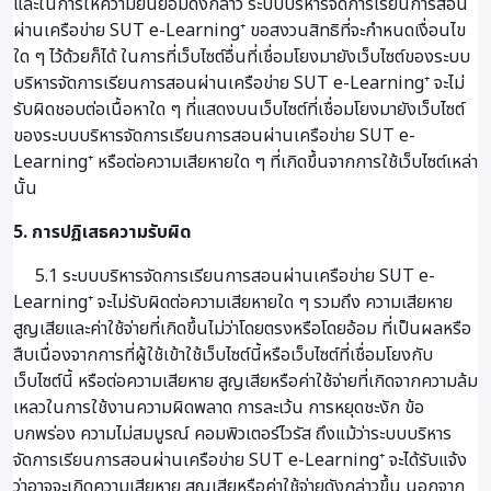
และในการให้ความยินยอมดังกล่าว ระบบบริหารจัดการเรียนการสอน
ผ่านเครือข่าย SUT e-Learning⁺ ขอสงวนสิทธิที่จะกำหนดเงื่อนไข
ใด ๆ ไว้ด้วยก็ได้ ในการที่เว็บไซต์อื่นที่เชื่อมโยงมายังเว็บไซต์ของระบบ
บริหารจัดการเรียนการสอนผ่านเครือข่าย SUT e-Learning⁺ จะไม่
รับผิดชอบต่อเนื้อหาใด ๆ ที่แสดงบนเว็บไซต์ที่เชื่อมโยงมายังเว็บไซต์
ของระบบบริหารจัดการเรียนการสอนผ่านเครือข่าย SUT e-
Learning⁺ หรือต่อความเสียหายใด ๆ ที่เกิดขึ้นจากการใช้เว็บไซต์เหล่า
นั้น
5. การปฏิเสธความรับผิด
5.1 ระบบบริหารจัดการเรียนการสอนผ่านเครือข่าย SUT e-
Learning⁺ จะไม่รับผิดต่อความเสียหายใด ๆ รวมถึง ความเสียหาย
สูญเสียและค่าใช้จ่ายที่เกิดขึ้นไม่ว่าโดยตรงหรือโดยอ้อม ที่เป็นผลหรือ
สืบเนื่องจากการที่ผู้ใช้เข้าใช้เว็บไซต์นี้หรือเว็บไซต์ที่เชื่อมโยงกับ
เว็บไซต์นี้ หรือต่อความเสียหาย สูญเสียหรือค่าใช้จ่ายที่เกิดจากความล้ม
เหลวในการใช้งานความผิดพลาด การละเว้น การหยุดชะงัก ข้อ
บกพร่อง ความไม่สมบูรณ์ คอมพิวเตอร์ไวรัส ถึงแม้ว่าระบบบริหาร
จัดการเรียนการสอนผ่านเครือข่าย SUT e-Learning⁺ จะได้รับแจ้ง
ว่าอาจจะเกิดความเสียหาย สูญเสียหรือค่าใช้จ่ายดังกล่าวขึ้น นอกจาก