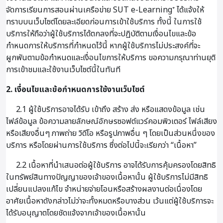
จัดการเรียนการสอนผ่านเครือข่าย SUT e-Learning⁺ ได้แจ้งให้
ทราบบนเว็บไซต์โดยละเอียดก่อนการเข้าใช้บริการ ทั้งนี้ ในการใช้
บริการให้ถือว่าผู้ใช้บริการได้ตกลงที่จะปฏิบัติตามเงื่อนไขและข้อ
กำหนดการให้บริการที่กำหนดไว้นี้ หากผู้ใช้บริการไม่ประสงค์ที่จะ
ผูกพันตามข้อกำหนดและเงื่อนไขการให้บริการ ขอความกรุณาท่านยุติ
การเข้าชมและใช้งานเว็บไซต์นี้ในทันที
2. เงื่อนไขและข้อกำหนดการใช้งานเว็บไซต์
2.1 ผู้ใช้บริการอาจได้รับ เข้าถึง สร้าง ส่ง หรือแสดงข้อมูล เช่น
ไฟล์ข้อมูล ข้อความลายลักษณ์อักษรซอฟต์แวร์คอมพิวเตอร์ ไฟล์เสียง
หรือเสียงอื่นๆ ภาพถ่าย วิดีโอ หรือรูปภาพอื่น ๆ โดยเป็นส่วนหนึ่งของ
บริการ หรือโดยผ่านการใช้บริการ ซึ่งต่อไปนี้จะเรียกว่า “เนื้อหา”
2.2 เนื้อหาที่นำเสนอต่อผู้ใช้บริการ อาจได้รับการคุ้มครองโดยสิทธิ
ในทรัพย์สินทางปัญญาของเจ้าของเนื้อหานั้น ผู้ใช้บริการไม่มีสิทธิ
เปลี่ยนแปลงแก้ไข จำหน่ายจ่ายโอนหรือสร้างผลงานต่อเนื่องโดย
อาศัยเนื้อหาดังกล่าวไม่ว่าจะทั้งหมดหรือบางส่วน เว้นแต่ผู้ใช้บริการจะ
ได้รับอนุญาตโดยชัดแจ้งจากเจ้าของเนื้อหานั้น