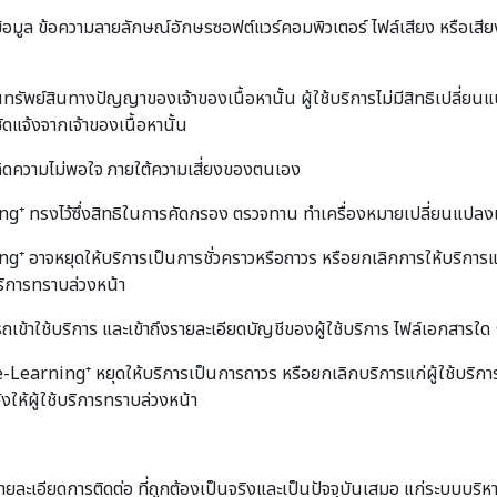
์ข้อมูล ข้อความลายลักษณ์อักษรซอฟต์แวร์คอมพิวเตอร์ ไฟล์เสียง หรือเสีย
นทรัพย์สินทางปัญญาของเจ้าของเนื้อหานั้น ผู้ใช้บริการไม่มีสิทธิเปลี่ย
ัดแจ้งจากเจ้าของเนื้อหานั้น
เกิดความไม่พอใจ ภายใต้ความเสี่ยงของตนเอง
ทรงไว้ซึ่งสิทธิในการคัดกรอง ตรวจทาน ทำเครื่องหมายเปลี่ยนแปลงแก้
าจหยุดให้บริการเป็นการชั่วคราวหรือถาวร หรือยกเลิกการให้บริการแก่
บริการทราบล่วงหน้า
าใช้บริการ และเข้าถึงรายละเอียดบัญชีของผู้ใช้บริการ ไฟล์เอกสารใด ๆ หร
earning⁺ หยุดให้บริการเป็นการถาวร หรือยกเลิกบริการแก่ผู้ใช้บริก
้งให้ผู้ใช้บริการทราบล่วงหน้า
ือรายละเอียดการติดต่อ ที่ถูกต้องเป็นจริงและเป็นปัจจุบันเสมอ แก่ระบบ