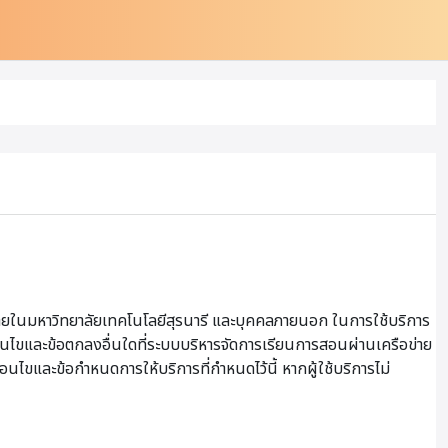
ายในมหาวิทยาลัยเทคโนโลยีสุรนารี และบุคคลภายนอก ในการใช้บริการ
เงื่อนไขและข้อตกลงอื่นใดที่ระบบบริหารจัดการเรียนการสอนผ่านเครือข่าย
ื่อนไขและข้อกำหนดการให้บริการที่กำหนดไว้นี้ หากผู้ใช้บริการไม่