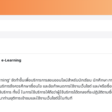
T e-Learning
ng⁺ จัดทำขึ้นเพื่อบริการการสอบออนไลน์สำหรับนักเรียน นักศึกษา ภ
ผู้ใช้บริการจึงควรศึกษาเงื่อนไข และข้อกำหนดการใช้งานเว็บไซต์ และ/หรือ
าร ทั้งนี้ ในการใช้บริการให้ถือว่าผู้ใช้บริการได้ตกลงที่จะปฏิบัติตามเง
ท่านยุติการเข้าชมและใช้งานเว็บไซต์นี้ในทันที