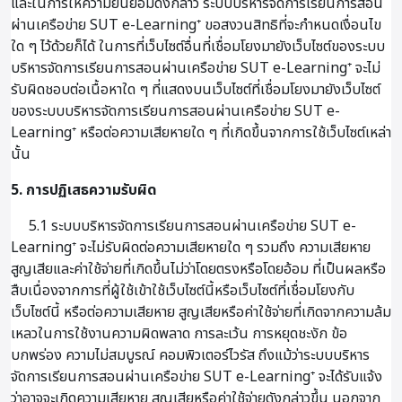
และในการให้ความยินยอมดังกล่าว ระบบบริหารจัดการเรียนการสอน
ผ่านเครือข่าย SUT e-Learning⁺ ขอสงวนสิทธิที่จะกำหนดเงื่อนไข
ใด ๆ ไว้ด้วยก็ได้ ในการที่เว็บไซต์อื่นที่เชื่อมโยงมายังเว็บไซต์ของระบบ
บริหารจัดการเรียนการสอนผ่านเครือข่าย SUT e-Learning⁺ จะไม่
รับผิดชอบต่อเนื้อหาใด ๆ ที่แสดงบนเว็บไซต์ที่เชื่อมโยงมายังเว็บไซต์
ของระบบบริหารจัดการเรียนการสอนผ่านเครือข่าย SUT e-
Learning⁺ หรือต่อความเสียหายใด ๆ ที่เกิดขึ้นจากการใช้เว็บไซต์เหล่า
นั้น
5. การปฏิเสธความรับผิด
5.1 ระบบบริหารจัดการเรียนการสอนผ่านเครือข่าย SUT e-
Learning⁺ จะไม่รับผิดต่อความเสียหายใด ๆ รวมถึง ความเสียหาย
สูญเสียและค่าใช้จ่ายที่เกิดขึ้นไม่ว่าโดยตรงหรือโดยอ้อม ที่เป็นผลหรือ
สืบเนื่องจากการที่ผู้ใช้เข้าใช้เว็บไซต์นี้หรือเว็บไซต์ที่เชื่อมโยงกับ
เว็บไซต์นี้ หรือต่อความเสียหาย สูญเสียหรือค่าใช้จ่ายที่เกิดจากความล้ม
เหลวในการใช้งานความผิดพลาด การละเว้น การหยุดชะงัก ข้อ
บกพร่อง ความไม่สมบูรณ์ คอมพิวเตอร์ไวรัส ถึงแม้ว่าระบบบริหาร
จัดการเรียนการสอนผ่านเครือข่าย SUT e-Learning⁺ จะได้รับแจ้ง
ว่าอาจจะเกิดความเสียหาย สูญเสียหรือค่าใช้จ่ายดังกล่าวขึ้น นอกจาก