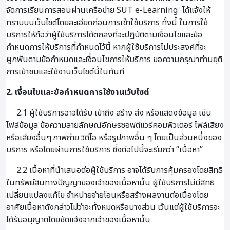
จัดการเรียนการสอนผ่านเครือข่าย SUT e-Learning⁺ ได้แจ้งให้
ทราบบนเว็บไซต์โดยละเอียดก่อนการเข้าใช้บริการ ทั้งนี้ ในการใช้
บริการให้ถือว่าผู้ใช้บริการได้ตกลงที่จะปฏิบัติตามเงื่อนไขและข้อ
กำหนดการให้บริการที่กำหนดไว้นี้ หากผู้ใช้บริการไม่ประสงค์ที่จะ
ผูกพันตามข้อกำหนดและเงื่อนไขการให้บริการ ขอความกรุณาท่านยุติ
การเข้าชมและใช้งานเว็บไซต์นี้ในทันที
2. เงื่อนไขและข้อกำหนดการใช้งานเว็บไซต์
2.1 ผู้ใช้บริการอาจได้รับ เข้าถึง สร้าง ส่ง หรือแสดงข้อมูล เช่น
ไฟล์ข้อมูล ข้อความลายลักษณ์อักษรซอฟต์แวร์คอมพิวเตอร์ ไฟล์เสียง
หรือเสียงอื่นๆ ภาพถ่าย วิดีโอ หรือรูปภาพอื่น ๆ โดยเป็นส่วนหนึ่งของ
บริการ หรือโดยผ่านการใช้บริการ ซึ่งต่อไปนี้จะเรียกว่า “เนื้อหา”
2.2 เนื้อหาที่นำเสนอต่อผู้ใช้บริการ อาจได้รับการคุ้มครองโดยสิทธิ
ในทรัพย์สินทางปัญญาของเจ้าของเนื้อหานั้น ผู้ใช้บริการไม่มีสิทธิ
เปลี่ยนแปลงแก้ไข จำหน่ายจ่ายโอนหรือสร้างผลงานต่อเนื่องโดย
อาศัยเนื้อหาดังกล่าวไม่ว่าจะทั้งหมดหรือบางส่วน เว้นแต่ผู้ใช้บริการจะ
ได้รับอนุญาตโดยชัดแจ้งจากเจ้าของเนื้อหานั้น