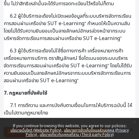
ขึ้น ไม่ว่าสิทธิเหล่านั้นจะได้รับการจดทะเบียนไว้หรือไม่ก็ตาม
6.2 ผู้ใช้บริการจะต้องไม่เปิดเผยข้อมูลที่ระบบบริหารจัดการเรียน
การสอนผ่านเครือข่าย SUT e-Learning⁺ กำหนดให้เป็นความลับ
โดยไม่ได้รับความยินยอมเป็นลายลักษณ์อักษรล่วงหน้าจากระบบ
บริหารจัดการเรียนการสอนผ่านเครือข่าย SUT e-Learning⁺
6.3 ผู้ใช้บริการจะต้องไม่ใช้ชื่อทางการค้า เครื่องหมายการค้า
เครื่องหมายการบริการ ตราสัญลักษณ์ ชื่อโดเมนของระบบบริหาร
จัดการเรียนการสอนผ่านเครือข่าย SUT e-Learning⁺ โดยไม่ได้รับ
ความยินยอมเป็นลายลักษณ์อักษรจากระบบบริหารจัดการเรียนการ
สอนผ่านเครือข่าย SUT e-Learning⁺
7. กฎหมายที่บังคับใช้
7.1 การตีความ และการบังคับตามเงื่อนไขการให้บริการฉบับนี้ ให้
เป็นไปตามกฎหมายไทย
x
If you continue browsing this website, you agree to our policies:
กลับสู่ด้านบน
นโยบายเว็บไซต์ (Website Policy)
นโยบายการจัดเก็บข้อมูลส่วนบุคคล (Privacy
ฉันยอมรับกับนโยบายเว็บไซต์ (Website Policy)
Policy)
นโยบายเกี่ยวกับบุคคลที่สาม (Third-party Policy)