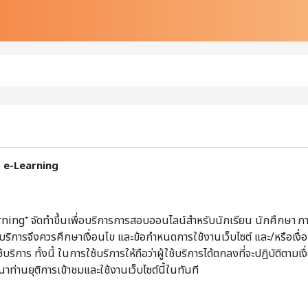
T e-Learning
ng⁺ จัดทำขึ้นเพื่อบริการการสอบออนไลน์สำหรับนักเรียน นักศึกษา ภ
ผู้ใช้บริการจึงควรศึกษาเงื่อนไข และข้อกำหนดการใช้งานเว็บไซต์ และ/หรือ
าร ทั้งนี้ ในการใช้บริการให้ถือว่าผู้ใช้บริการได้ตกลงที่จะปฏิบัติตามเง
ท่านยุติการเข้าชมและใช้งานเว็บไซต์นี้ในทันที