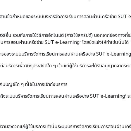
อนุญาตตามข้อกำหนดของระบบบริหารจัดการเรียนการสอนผ่านเครือข่าย SUT e
ดยวิธีอื่น รวมถึงการใช้วิธีการอัตโนมัติ (การใช้สคริปต์) นอกจากช่องทา
เรียนการสอนผ่านเครือข่าย SUT e-Learning⁺ โดยชัดแจ้งให้ทำเช่นนั้นได้
รของระบบบริหารจัดการเรียนการสอนผ่านเครือข่าย SUT e-Learning⁺ รวมท
ต่อบริการเพื่อวัตถุประสงค์ใด ๆ เว้นแต่ผู้ใช้บริการจะได้รับอนุญาตจา
ับบัญชีใด ๆ ที่ใช้ในการเข้าถึงบริการ
ๆ รวมถึงระบบบริหารจัดการเรียนการสอนผ่านเครือข่าย SUT e-Learning⁺
ความสะดวกแก่ผู้ใช้บริการเท่านั้นระบบบริหารจัดการเรียนการสอนผ่านเคร