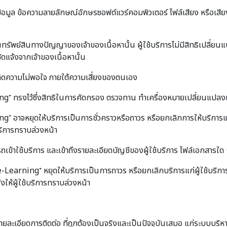
์ข้อมูล ข้อความลายลักษณ์อักษรซอฟต์แวร์คอมพิวเตอร์ ไฟล์เสียง หรือเสีย
นทรัพย์สินทางปัญญาของเจ้าของเนื้อหานั้น ผู้ใช้บริการไม่มีสิทธิเปลี่ย
ัดแจ้งจากเจ้าของเนื้อหานั้น
เกิดความไม่พอใจ ภายใต้ความเสี่ยงของตนเอง
ทรงไว้ซึ่งสิทธิในการคัดกรอง ตรวจทาน ทำเครื่องหมายเปลี่ยนแปลงแก้
าจหยุดให้บริการเป็นการชั่วคราวหรือถาวร หรือยกเลิกการให้บริการแก่
บริการทราบล่วงหน้า
าใช้บริการ และเข้าถึงรายละเอียดบัญชีของผู้ใช้บริการ ไฟล์เอกสารใด ๆ หร
earning⁺ หยุดให้บริการเป็นการถาวร หรือยกเลิกบริการแก่ผู้ใช้บริก
้งให้ผู้ใช้บริการทราบล่วงหน้า
ือรายละเอียดการติดต่อ ที่ถูกต้องเป็นจริงและเป็นปัจจุบันเสมอ แก่ระบบ