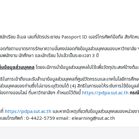
นักเรียน อีเมล เลขที่บัตรประชาชน Passport ID เบอร์โทรศัพท์มือถือ สังกัดหน
ลอดภัยตามมาตรการรักษาความมั่นคงปลอดภัยข้อมูลส่วนบุคคลของมหาวิทยาลัย ฯ 
ป็นพนักงาน นักศึกษา และนักเรียน ไปแล้วเป็นระยะเวลา 3 ปี
บข้อมูลส่วนบุคคล
โดยจะมีการนำข้อมูลส่วนบุคคลไปใช้เพื่อวัตถุประสงค์ข้างต้น
ิทธิในการเข้าถึงและรับสำเนาข้อมูลส่วนบุคคลที่ศูนย์วัตกรรมและเทคโนโลยีการศึก
ูลส่วนบุคคลของท่านซึ่งไม่อาจระบุตัวตนได้ (4) สิทธิในการขอให้ระงับการใช้ข้อม
่องทางออนไลน์ ที่มหาวิทยาลัยฯ กำหนดไว้ดังนี้
https://pdpa.sut.ac.th
กรณี
ที่
https://pdpa.sut.ac.th
และหากมีเหตุเกี่ยวกับข้อมูลส่วนบุคคลของหน่วยงาน
หมายเลขโทรศัพท์ : 0-4422-5759 email : elearning@sut.ac.th