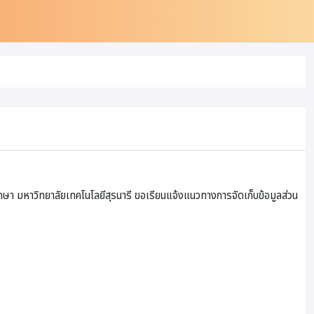
ษา มหาวิทยาลัยเทคโนโลยีสุรนารี ขอเรียนแจ้งแนวทางการจัดเก็บข้อมูลส่วน