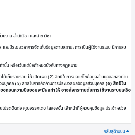
่วยงาน สำนักวิชา และสาขาวิชา
และมีระยะเวลาการจัดเก็บข้อมูลตามสถานะ การเป็นผู้ใช้งานระบบ มีการลบ
เท่านั้น หรือเว้นแต่ข้อกำหนดบังคับทางกฎหมาย
ษาได้เก็บรวบรวม ใช้ เปิดเผย (2) สิทธิในการขอแก้ไขข้อมูลส่วนบุคคลของท่าน
ูลส่วนบุคคล (5) สิทธิในการคัดค้านการประมวลผลข้อมูลส่วนบุคคล
(6) สิทธิใน
ขอถอนความยินยอมจะมีผลทำให้ อาจส่งกระทบต่อการใช้งานระบบเครือ
โปรดติดต่อ คุณอรรคเดช โสสองชั้น เจ้าหน้าที่ผู้ควบคุมข้อมูล ประจําหน่วย
กลับสู่ด้านบน