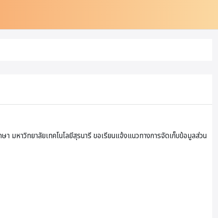
ษา มหาวิทยาลัยเทคโนโลยีสุรนารี ขอเรียนแจ้งแนวทางการจัดเก็บข้อมูลส่วน