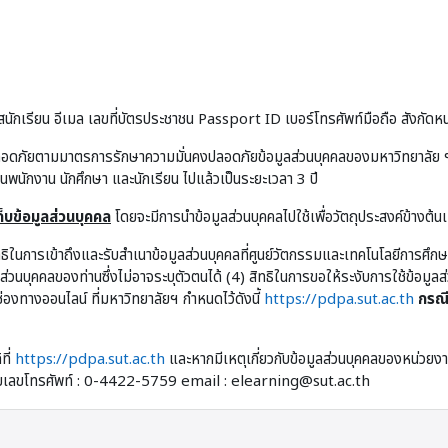
นักเรียน อีเมล เลขที่บัตรประชาชน Passport ID เบอร์โทรศัพท์มือถือ สังกัดหน
ลอดภัยตามมาตรการรักษาความมั่นคงปลอดภัยข้อมูลส่วนบุคคลของมหาวิทยาลัย ฯ 
ป็นพนักงาน นักศึกษา และนักเรียน ไปแล้วเป็นระยะเวลา 3 ปี
บข้อมูลส่วนบุคคล
โดยจะมีการนำข้อมูลส่วนบุคคลไปใช้เพื่อวัตถุประสงค์ข้างต้น
ิทธิในการเข้าถึงและรับสำเนาข้อมูลส่วนบุคคลที่ศูนย์วัตกรรมและเทคโนโลยีการศึก
ูลส่วนบุคคลของท่านซึ่งไม่อาจระบุตัวตนได้ (4) สิทธิในการขอให้ระงับการใช้ข้อม
่องทางออนไลน์ ที่มหาวิทยาลัยฯ กำหนดไว้ดังนี้
https://pdpa.sut.ac.th
กรณี
ที่
https://pdpa.sut.ac.th
และหากมีเหตุเกี่ยวกับข้อมูลส่วนบุคคลของหน่วยงาน
หมายเลขโทรศัพท์ : 0-4422-5759 email : elearning@sut.ac.th