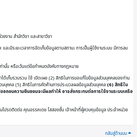
่วยงาน สำนักวิชา และสาขาวิชา
และมีระยะเวลาการจัดเก็บข้อมูลตามสถานะ การเป็นผู้ใช้งานระบบ มีการลบ
เท่านั้น หรือเว้นแต่ข้อกำหนดบังคับทางกฎหมาย
ษาได้เก็บรวบรวม ใช้ เปิดเผย (2) สิทธิในการขอแก้ไขข้อมูลส่วนบุคคลของท่าน
ูลส่วนบุคคล (5) สิทธิในการคัดค้านการประมวลผลข้อมูลส่วนบุคคล
(6) สิทธิใน
ขอถอนความยินยอมจะมีผลทำให้ อาจส่งกระทบต่อการใช้งานระบบเครือ
โปรดติดต่อ คุณอรรคเดช โสสองชั้น เจ้าหน้าที่ผู้ควบคุมข้อมูล ประจําหน่วย
กลับสู่ด้านบน