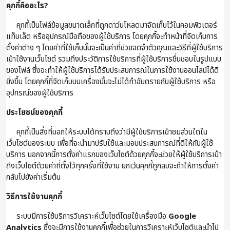
คุกกี้คืออะไร?
คุกกี้เป็นไฟล์ข้อมูลขนาดเล็กที่ถูกดาว์นโหลดมาจัดเก็บไว้ในคอมพิวเตอร์
แท็บเล็ต หรืออุปกรณ์มือถือของผู้ใช้บริการ โดยคุกกี้จะทำหน้าที่จัดเก็บการ
ตั้งค่าต่าง ๆ โดยค่าที่ใช้เก็บนั้นจะเป็นค่าที่ช่วยจดจำตัวคุณและวิธีที่ผู้ใช้บริการ
เข้าใช้งานเว็บไซต์ รวมถึงประวัติการใช้บริการที่ผู้ใช้บริการชื่นชอบในรูปแบบ
ของไฟล์ ซึ่งจะทำให้ผู้ใช้บริการได้รับประสบการณ์ในการใช้งานออนไลน์ได้ดี
ยิ่งขึ้น โดยคุกกี้ที่จัดเก็บบนเครื่องนั้นจะไม่ได้ทำอันตรายกับผู้ใช้บริการ หรือ
อุปกรณ์ของผู้ใช้บริการ
ประโยชน์ของคุกกี้
คุกกี้เป็นสิ่งที่บอกให้ระบบได้ทราบถึงว่ามีผู้ใช้บริการเข้าชมส่วนใดใน
เว็บไซต์ของระบบ เพื่อที่จะนำมาปรับใช้และมอบประสบการณ์ที่ดีให้กับผู้ใช้
บริการ นอกจากนี้การตั้งค่าแรกของเว็บไซต์ด้วยคุกกี้จะช่วยให้ผู้ใช้บริการเข้า
ถึงเว็บไซต์ด้วยค่าที่ตั้งไว้ทุกครั้งที่ใช้งาน ยกเว้นคุกกี้ถูกลบจะทำให้การตั้งค่า
กลับไปยังค่าเริ่มต้น
วิธีการใช้งานคุกกี้
ระบบมีการใช้บริการวิเคราะห์เว็บไซต์โดยใช้เครื่องมือ
Google
Analytics
ซึ่งจะมีการใช้งานคุกกี้เพื่อช่วยในการวิเคราะห์เว็บไซต์และนำไป