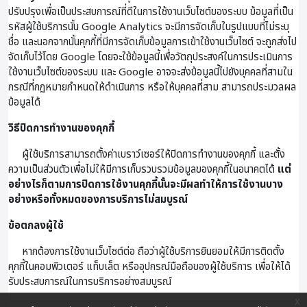
ปรับปรุงเพื่อเป็นประสบการณ์ที่ดีในการใช้งานเว็บไซต์ของระบบ ข้อมูลที่เป็น
รหัสผู้ใช้บริการนั้น Google Analytics จะมีการจัดเก็บในรูปแบบที่ไม่ระบุ
ชื่อ และนอกจากนั้นคุกกี้ที่มีการจัดเก็บข้อมูลการเข้าใช้งานเว็บไซต์ จะถูกส่งไป
จัดเก็บไว้โดย Google โดยจะใช้ข้อมูลนี้เพื่อวัตถุประสงค์ในการประเมินการ
ใช้งานเว็บไซต์ของระบบ และ Google อาจจะส่งข้อมูลนี้ไปยังบุคคลที่สามใน
กรณีที่กฏหมายกำหนดให้ดำเนินการ หรือให้บุคคลที่สาม สามารถประมวลผล
ข้อมูลได้
วิธีปิดการทำงานของคุกกี้
ผู้ใช้บริการสามารถตั้งค่าเบราว์เซอร์ให้ปิดการทำงานของคุกกี้ และตั้ง
ความเป็นส่วนตัวเพื่อไม่ให้มีการเก็บรวบรวมข้อมูลของคุกกี้ในอนาคตได้
แต่
อย่างไรก็ตามการปิดการใช้งานคุกกี้นั้นจะมีผลทำให้การใช้งานบาง
อย่างหรือทั้งหมดของการบริการไม่สมบูรณ์
ข้อตกลงผู้ใช้
หากต้องการใช้งานเว็บไซต์ต่อ ถือว่าผู้ใช้บริการยินยอมให้มีการติดตั้ง
คุกกี้ในคอมพิวเตอร์ แท็บเล็ต หรืออุปกรณ์มือถือของผู้ใช้บริการ เพื่อให้ได้
รับประสบการณ์ในการบริการอย่างสมบูรณ์
x