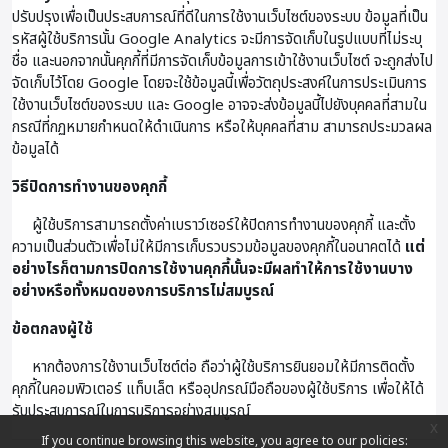
ปรับปรุงเพื่อเป็นประสบการณ์ที่ดีในการใช้งานเว็บไซต์ของระบบ ข้อมูลที่เป็น
รหัสผู้ใช้บริการนั้น Google Analytics จะมีการจัดเก็บในรูปแบบที่ไม่ระบุ
ชื่อ และนอกจากนั้นคุกกี้ที่มีการจัดเก็บข้อมูลการเข้าใช้งานเว็บไซต์ จะถูกส่งไป
จัดเก็บไว้โดย Google โดยจะใช้ข้อมูลนี้เพื่อวัตถุประสงค์ในการประเมินการ
ใช้งานเว็บไซต์ของระบบ และ Google อาจจะส่งข้อมูลนี้ไปยังบุคคลที่สามใน
กรณีที่กฏหมายกำหนดให้ดำเนินการ หรือให้บุคคลที่สาม สามารถประมวลผล
ข้อมูลได้
วิธีปิดการทำงานของคุกกี้
ผู้ใช้บริการสามารถตั้งค่าเบราว์เซอร์ให้ปิดการทำงานของคุกกี้ และตั้ง
ความเป็นส่วนตัวเพื่อไม่ให้มีการเก็บรวบรวมข้อมูลของคุกกี้ในอนาคตได้
แต่
อย่างไรก็ตามการปิดการใช้งานคุกกี้นั้นจะมีผลทำให้การใช้งานบาง
อย่างหรือทั้งหมดของการบริการไม่สมบูรณ์
ข้อตกลงผู้ใช้
หากต้องการใช้งานเว็บไซต์ต่อ ถือว่าผู้ใช้บริการยินยอมให้มีการติดตั้ง
คุกกี้ในคอมพิวเตอร์ แท็บเล็ต หรืออุปกรณ์มือถือของผู้ใช้บริการ เพื่อให้ได้
รับประสบการณ์ในการบริการอย่างสมบูรณ์
x
If you continue browsing this website, you agree to our policies: