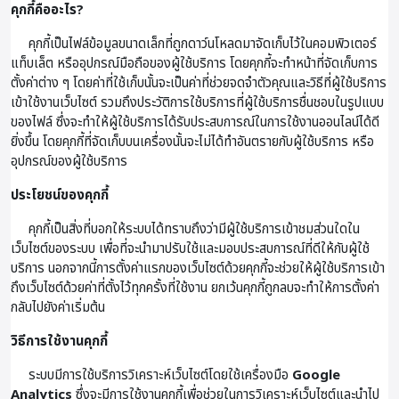
คุกกี้คืออะไร?
คุกกี้เป็นไฟล์ข้อมูลขนาดเล็กที่ถูกดาว์นโหลดมาจัดเก็บไว้ในคอมพิวเตอร์
แท็บเล็ต หรืออุปกรณ์มือถือของผู้ใช้บริการ โดยคุกกี้จะทำหน้าที่จัดเก็บการ
ตั้งค่าต่าง ๆ โดยค่าที่ใช้เก็บนั้นจะเป็นค่าที่ช่วยจดจำตัวคุณและวิธีที่ผู้ใช้บริการ
เข้าใช้งานเว็บไซต์ รวมถึงประวัติการใช้บริการที่ผู้ใช้บริการชื่นชอบในรูปแบบ
ของไฟล์ ซึ่งจะทำให้ผู้ใช้บริการได้รับประสบการณ์ในการใช้งานออนไลน์ได้ดี
ยิ่งขึ้น โดยคุกกี้ที่จัดเก็บบนเครื่องนั้นจะไม่ได้ทำอันตรายกับผู้ใช้บริการ หรือ
อุปกรณ์ของผู้ใช้บริการ
ประโยชน์ของคุกกี้
คุกกี้เป็นสิ่งที่บอกให้ระบบได้ทราบถึงว่ามีผู้ใช้บริการเข้าชมส่วนใดใน
เว็บไซต์ของระบบ เพื่อที่จะนำมาปรับใช้และมอบประสบการณ์ที่ดีให้กับผู้ใช้
บริการ นอกจากนี้การตั้งค่าแรกของเว็บไซต์ด้วยคุกกี้จะช่วยให้ผู้ใช้บริการเข้า
ถึงเว็บไซต์ด้วยค่าที่ตั้งไว้ทุกครั้งที่ใช้งาน ยกเว้นคุกกี้ถูกลบจะทำให้การตั้งค่า
กลับไปยังค่าเริ่มต้น
วิธีการใช้งานคุกกี้
ระบบมีการใช้บริการวิเคราะห์เว็บไซต์โดยใช้เครื่องมือ
Google
Analytics
ซึ่งจะมีการใช้งานคุกกี้เพื่อช่วยในการวิเคราะห์เว็บไซต์และนำไป