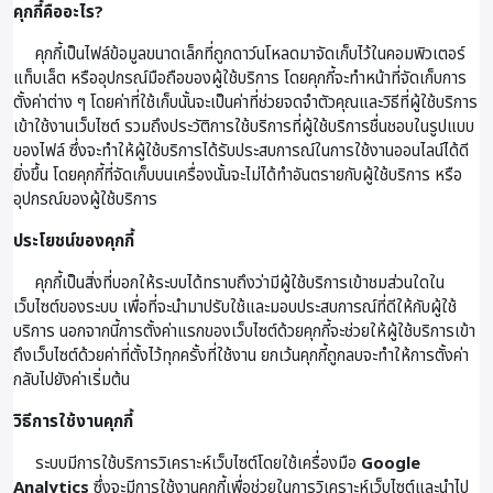
คุกกี้คืออะไร?
คุกกี้เป็นไฟล์ข้อมูลขนาดเล็กที่ถูกดาว์นโหลดมาจัดเก็บไว้ในคอมพิวเตอร์
แท็บเล็ต หรืออุปกรณ์มือถือของผู้ใช้บริการ โดยคุกกี้จะทำหน้าที่จัดเก็บการ
ตั้งค่าต่าง ๆ โดยค่าที่ใช้เก็บนั้นจะเป็นค่าที่ช่วยจดจำตัวคุณและวิธีที่ผู้ใช้บริการ
เข้าใช้งานเว็บไซต์ รวมถึงประวัติการใช้บริการที่ผู้ใช้บริการชื่นชอบในรูปแบบ
ของไฟล์ ซึ่งจะทำให้ผู้ใช้บริการได้รับประสบการณ์ในการใช้งานออนไลน์ได้ดี
ยิ่งขึ้น โดยคุกกี้ที่จัดเก็บบนเครื่องนั้นจะไม่ได้ทำอันตรายกับผู้ใช้บริการ หรือ
อุปกรณ์ของผู้ใช้บริการ
ประโยชน์ของคุกกี้
คุกกี้เป็นสิ่งที่บอกให้ระบบได้ทราบถึงว่ามีผู้ใช้บริการเข้าชมส่วนใดใน
เว็บไซต์ของระบบ เพื่อที่จะนำมาปรับใช้และมอบประสบการณ์ที่ดีให้กับผู้ใช้
บริการ นอกจากนี้การตั้งค่าแรกของเว็บไซต์ด้วยคุกกี้จะช่วยให้ผู้ใช้บริการเข้า
ถึงเว็บไซต์ด้วยค่าที่ตั้งไว้ทุกครั้งที่ใช้งาน ยกเว้นคุกกี้ถูกลบจะทำให้การตั้งค่า
กลับไปยังค่าเริ่มต้น
วิธีการใช้งานคุกกี้
ระบบมีการใช้บริการวิเคราะห์เว็บไซต์โดยใช้เครื่องมือ
Google
Analytics
ซึ่งจะมีการใช้งานคุกกี้เพื่อช่วยในการวิเคราะห์เว็บไซต์และนำไป