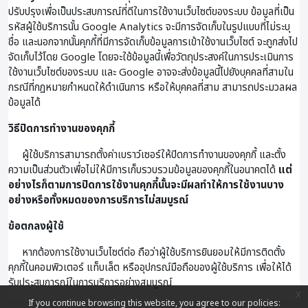
ปรับปรุงเพื่อเป็นประสบการณ์ที่ดีในการใช้งานเว็บไซต์ของระบบ ข้อมูลที่เป็น
รหัสผู้ใช้บริการนั้น Google Analytics จะมีการจัดเก็บในรูปแบบที่ไม่ระบุ
ชื่อ และนอกจากนั้นคุกกี้ที่มีการจัดเก็บข้อมูลการเข้าใช้งานเว็บไซต์ จะถูกส่งไป
จัดเก็บไว้โดย Google โดยจะใช้ข้อมูลนี้เพื่อวัตถุประสงค์ในการประเมินการ
ใช้งานเว็บไซต์ของระบบ และ Google อาจจะส่งข้อมูลนี้ไปยังบุคคลที่สามใน
กรณีที่กฏหมายกำหนดให้ดำเนินการ หรือให้บุคคลที่สาม สามารถประมวลผล
ข้อมูลได้
วิธีปิดการทำงานของคุกกี้
ผู้ใช้บริการสามารถตั้งค่าเบราว์เซอร์ให้ปิดการทำงานของคุกกี้ และตั้ง
ความเป็นส่วนตัวเพื่อไม่ให้มีการเก็บรวบรวมข้อมูลของคุกกี้ในอนาคตได้
แต่
อย่างไรก็ตามการปิดการใช้งานคุกกี้นั้นจะมีผลทำให้การใช้งานบาง
อย่างหรือทั้งหมดของการบริการไม่สมบูรณ์
ข้อตกลงผู้ใช้
หากต้องการใช้งานเว็บไซต์ต่อ ถือว่าผู้ใช้บริการยินยอมให้มีการติดตั้ง
คุกกี้ในคอมพิวเตอร์ แท็บเล็ต หรืออุปกรณ์มือถือของผู้ใช้บริการ เพื่อให้ได้
รับประสบการณ์ในการบริการอย่างสมบูรณ์
x
If you continue browsing this website, you agree to our policies: