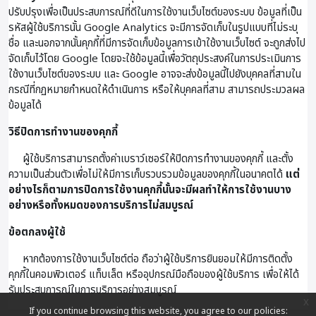
ปรับปรุงเพื่อเป็นประสบการณ์ที่ดีในการใช้งานเว็บไซต์ของระบบ ข้อมูลที่เป็น
รหัสผู้ใช้บริการนั้น Google Analytics จะมีการจัดเก็บในรูปแบบที่ไม่ระบุ
ชื่อ และนอกจากนั้นคุกกี้ที่มีการจัดเก็บข้อมูลการเข้าใช้งานเว็บไซต์ จะถูกส่งไป
จัดเก็บไว้โดย Google โดยจะใช้ข้อมูลนี้เพื่อวัตถุประสงค์ในการประเมินการ
ใช้งานเว็บไซต์ของระบบ และ Google อาจจะส่งข้อมูลนี้ไปยังบุคคลที่สามใน
กรณีที่กฏหมายกำหนดให้ดำเนินการ หรือให้บุคคลที่สาม สามารถประมวลผล
ข้อมูลได้
วิธีปิดการทำงานของคุกกี้
ผู้ใช้บริการสามารถตั้งค่าเบราว์เซอร์ให้ปิดการทำงานของคุกกี้ และตั้ง
ความเป็นส่วนตัวเพื่อไม่ให้มีการเก็บรวบรวมข้อมูลของคุกกี้ในอนาคตได้
แต่
อย่างไรก็ตามการปิดการใช้งานคุกกี้นั้นจะมีผลทำให้การใช้งานบาง
อย่างหรือทั้งหมดของการบริการไม่สมบูรณ์
ข้อตกลงผู้ใช้
หากต้องการใช้งานเว็บไซต์ต่อ ถือว่าผู้ใช้บริการยินยอมให้มีการติดตั้ง
คุกกี้ในคอมพิวเตอร์ แท็บเล็ต หรืออุปกรณ์มือถือของผู้ใช้บริการ เพื่อให้ได้
รับประสบการณ์ในการบริการอย่างสมบูรณ์
x
If you continue browsing this website, you agree to our policies: