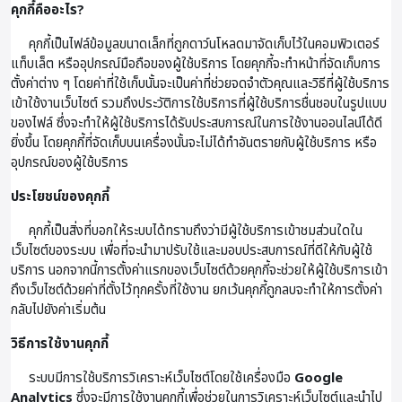
คุกกี้คืออะไร?
คุกกี้เป็นไฟล์ข้อมูลขนาดเล็กที่ถูกดาว์นโหลดมาจัดเก็บไว้ในคอมพิวเตอร์
แท็บเล็ต หรืออุปกรณ์มือถือของผู้ใช้บริการ โดยคุกกี้จะทำหน้าที่จัดเก็บการ
ตั้งค่าต่าง ๆ โดยค่าที่ใช้เก็บนั้นจะเป็นค่าที่ช่วยจดจำตัวคุณและวิธีที่ผู้ใช้บริการ
เข้าใช้งานเว็บไซต์ รวมถึงประวัติการใช้บริการที่ผู้ใช้บริการชื่นชอบในรูปแบบ
ของไฟล์ ซึ่งจะทำให้ผู้ใช้บริการได้รับประสบการณ์ในการใช้งานออนไลน์ได้ดี
ยิ่งขึ้น โดยคุกกี้ที่จัดเก็บบนเครื่องนั้นจะไม่ได้ทำอันตรายกับผู้ใช้บริการ หรือ
อุปกรณ์ของผู้ใช้บริการ
ประโยชน์ของคุกกี้
คุกกี้เป็นสิ่งที่บอกให้ระบบได้ทราบถึงว่ามีผู้ใช้บริการเข้าชมส่วนใดใน
เว็บไซต์ของระบบ เพื่อที่จะนำมาปรับใช้และมอบประสบการณ์ที่ดีให้กับผู้ใช้
บริการ นอกจากนี้การตั้งค่าแรกของเว็บไซต์ด้วยคุกกี้จะช่วยให้ผู้ใช้บริการเข้า
ถึงเว็บไซต์ด้วยค่าที่ตั้งไว้ทุกครั้งที่ใช้งาน ยกเว้นคุกกี้ถูกลบจะทำให้การตั้งค่า
กลับไปยังค่าเริ่มต้น
วิธีการใช้งานคุกกี้
ระบบมีการใช้บริการวิเคราะห์เว็บไซต์โดยใช้เครื่องมือ
Google
Analytics
ซึ่งจะมีการใช้งานคุกกี้เพื่อช่วยในการวิเคราะห์เว็บไซต์และนำไป