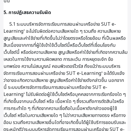
นั้น
5. การปฏิเสธความรับผิด
5.1 ระบบบริหารจัดการเรียนการสอนผ่านเครือข่าย SUT e-
Learning⁺ จะไม่รับผิดต่อความเสียหายใด ๆ รวมถึง ความเสียหาย
สูญเสียและค่าใช้จ่ายที่เกิดขึ้นไม่ว่าโดยตรงหรือโดยอ้อม ที่เป็นผลหรือ
สืบเนื่องจากการที่ผู้ใช้เข้าใช้เว็บไซต์นี้หรือเว็บไซต์ที่เชื่อมโยงกับ
เว็บไซต์นี้ หรือต่อความเสียหาย สูญเสียหรือค่าใช้จ่ายที่เกิดจากความล้ม
เหลวในการใช้งานความผิดพลาด การละเว้น การหยุดชะงัก ข้อ
บกพร่อง ความไม่สมบูรณ์ คอมพิวเตอร์ไวรัส ถึงแม้ว่าระบบบริหาร
จัดการเรียนการสอนผ่านเครือข่าย SUT e-Learning⁺ จะได้รับแจ้ง
ว่าอาจจะเกิดความเสียหาย สูญเสียหรือค่าใช้จ่ายดังกล่าวขึ้น นอกจาก
นี้ ระบบบริหารจัดการเรียนการสอนผ่านเครือข่าย SUT e-
Learning⁺ ไม่รับผิดต่อผู้ใช้เว็บไซต์หรือบุคคลจากการเรียกร้องใด ๆ
ที่เกิดขึ้นจากบนเว็บไซต์ หรือ เนื้อหาใด ๆ ซึ่งรวมถึงการตัดสินใจหรือ
การกระทำใด ๆ ที่เกิดจากความเชื่อถือในเนื้อหาดังกล่าวของผู้ใช้
เว็บไซต์ หรือในความเสียหายใด ๆ ไม่ว่าความเสียหายทางตรง หรือทาง
อ้อม รวมถึงความเสียหายอื่นใดที่อาจเกิดขึ้นได้ผู้ใช้บริการยอมรับและ
ตระหนักดีว่าระบบบริหารจัดการเรียนการสอนผ่านเครือข่าย SUT e-