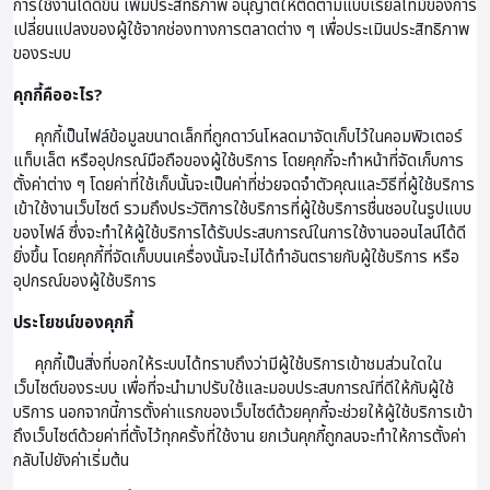
การใช้งานได้ดีขึ้น เพิ่มประสิทธิภาพ อนุญาตให้ติดตามแบบเรียลไทม์ของการ
เปลี่ยนแปลงของผู้ใช้จากช่องทางการตลาดต่าง ๆ เพื่อประเมินประสิทธิภาพ
ของระบบ
คุกกี้คืออะไร?
คุกกี้เป็นไฟล์ข้อมูลขนาดเล็กที่ถูกดาว์นโหลดมาจัดเก็บไว้ในคอมพิวเตอร์
แท็บเล็ต หรืออุปกรณ์มือถือของผู้ใช้บริการ โดยคุกกี้จะทำหน้าที่จัดเก็บการ
ตั้งค่าต่าง ๆ โดยค่าที่ใช้เก็บนั้นจะเป็นค่าที่ช่วยจดจำตัวคุณและวิธีที่ผู้ใช้บริการ
เข้าใช้งานเว็บไซต์ รวมถึงประวัติการใช้บริการที่ผู้ใช้บริการชื่นชอบในรูปแบบ
ของไฟล์ ซึ่งจะทำให้ผู้ใช้บริการได้รับประสบการณ์ในการใช้งานออนไลน์ได้ดี
ยิ่งขึ้น โดยคุกกี้ที่จัดเก็บบนเครื่องนั้นจะไม่ได้ทำอันตรายกับผู้ใช้บริการ หรือ
อุปกรณ์ของผู้ใช้บริการ
ประโยชน์ของคุกกี้
คุกกี้เป็นสิ่งที่บอกให้ระบบได้ทราบถึงว่ามีผู้ใช้บริการเข้าชมส่วนใดใน
เว็บไซต์ของระบบ เพื่อที่จะนำมาปรับใช้และมอบประสบการณ์ที่ดีให้กับผู้ใช้
บริการ นอกจากนี้การตั้งค่าแรกของเว็บไซต์ด้วยคุกกี้จะช่วยให้ผู้ใช้บริการเข้า
ถึงเว็บไซต์ด้วยค่าที่ตั้งไว้ทุกครั้งที่ใช้งาน ยกเว้นคุกกี้ถูกลบจะทำให้การตั้งค่า
กลับไปยังค่าเริ่มต้น