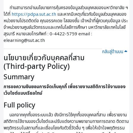
ท่านสามารถอ่านนโยบายการคุ้มครองข้อมูลส่วนบุคคลของมหาวิทยาลัย ฯ
ได้ที่
https://pdpa.sut.ac.th
และหากมีเหตุเกี่ยวกับข้อมูลส่วนบุคคลของ
หน่วยงานโปรดติดต่อ คุณอรรคเดช โสสองชั้น เจ้าหน้าที่ผู้ควบคุมข้อมูล ประ
จําหน่วยงานศูนย์นวัตกรรมและเทคโนโลยีการศึกษา มหาวิทยาลัยเทคโนโลยี
สุรนารี หมายเลขโทรศัพท์ : 0-4422-5759 email :
elearning@sut.ac.th
กลับสู่ด้านบน
นโยบายเกี่ยวกับบุคคลที่สาม
(Third-party Policy)
Summary
การขอความยินยอมการจัดเก็บคุกกี้ เพื่อรายงานสถิติการใช้งานของ
เว็บไซต์แบบเรียลไทม์
Full policy
นอกจากคุกกี้ของระบบแล้ว ยังมีการใช้คุกกี้ของบุคคลที่สาม เพื่อรายงาน
สถิติการใช้งานของเว็บไซต์และปรับแต่งความพยายามทางการตลาด ติดตาม
พฤติกรรมในสถานที่และเชื่อมโยงกับตัวชี้วัดอื่น ๆ เพื่อให้เข้าใจพฤติกรรม