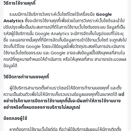
วิธีการใช้งานคุกกี้
ระบบมีการใช้บริการวิเคราะห์เว็บไซต์โดยใช้เครื่องมือ
Google
Analytics
ซึ่งจะมีการใช้งานคุกกี้เพื่อช่วยในการวิเคราะห์เว็บไซต์และนำไป
ปรับปรุงเพื่อเป็นประสบการณ์ที่ดีในการใช้งานเว็บไซต์ของระบบ ข้อมูลที่เป็น
รหัสผู้ใช้บริการนั้น Google Analytics จะมีการจัดเก็บในรูปแบบที่ไม่ระบุ
ชื่อ และนอกจากนั้นคุกกี้ที่มีการจัดเก็บข้อมูลการเข้าใช้งานเว็บไซต์ จะถูกส่งไป
จัดเก็บไว้โดย Google โดยจะใช้ข้อมูลนี้เพื่อวัตถุประสงค์ในการประเมินการ
ใช้งานเว็บไซต์ของระบบ และ Google อาจจะส่งข้อมูลนี้ไปยังบุคคลที่สามใน
กรณีที่กฏหมายกำหนดให้ดำเนินการ หรือให้บุคคลที่สาม สามารถประมวลผล
ข้อมูลได้
วิธีปิดการทำงานของคุกกี้
ผู้ใช้บริการสามารถตั้งค่าเบราว์เซอร์ให้ปิดการทำงานของคุกกี้ และตั้ง
ความเป็นส่วนตัวเพื่อไม่ให้มีการเก็บรวบรวมข้อมูลของคุกกี้ในอนาคตได้
แต่
อย่างไรก็ตามการปิดการใช้งานคุกกี้นั้นจะมีผลทำให้การใช้งานบาง
อย่างหรือทั้งหมดของการบริการไม่สมบูรณ์
ข้อตกลงผู้ใช้
หากต้องการใช้งานเว็บไซต์ต่อ ถือว่าผู้ใช้บริการยินยอมให้มีการติดตั้ง