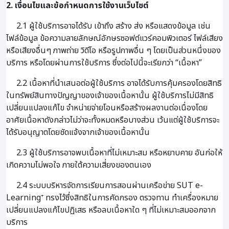
2. เงื่อนไขและข้อกำหนดการใช้งานเว็บไซต์
2.1 ผู้ใช้บริการอาจได้รับ เข้าถึง สร้าง ส่ง หรือแสดงข้อมูล เช่น
ไฟล์ข้อมูล ข้อความลายลักษณ์อักษรซอฟต์แวร์คอมพิวเตอร์ ไฟล์เสียง
หรือเสียงอื่นๆ ภาพถ่าย วิดีโอ หรือรูปภาพอื่น ๆ โดยเป็นส่วนหนึ่งของ
บริการ หรือโดยผ่านการใช้บริการ ซึ่งต่อไปนี้จะเรียกว่า “เนื้อหา”
2.2 เนื้อหาที่นำเสนอต่อผู้ใช้บริการ อาจได้รับการคุ้มครองโดยสิทธิ
ในทรัพย์สินทางปัญญาของเจ้าของเนื้อหานั้น ผู้ใช้บริการไม่มีสิทธิ
เปลี่ยนแปลงแก้ไข จำหน่ายจ่ายโอนหรือสร้างผลงานต่อเนื่องโดย
อาศัยเนื้อหาดังกล่าวไม่ว่าจะทั้งหมดหรือบางส่วน เว้นแต่ผู้ใช้บริการจะ
ได้รับอนุญาตโดยชัดแจ้งจากเจ้าของเนื้อหานั้น
2.3 ผู้ใช้บริการอาจพบเนื้อหาที่ไม่เหมาะสม หรือหยาบคาย อันก่อให้
เกิดความไม่พอใจ ภายใต้ความเสี่ยงของตนเอง
2.4 ระบบบริหารจัดการเรียนการสอนผ่านเครือข่าย SUT e-
Learning⁺ ทรงไว้ซึ่งสิทธิในการคัดกรอง ตรวจทาน ทำเครื่องหมาย
เปลี่ยนแปลงแก้ไขปฏิเสธ หรือลบเนื้อหาใด ๆ ที่ไม่เหมาะสมออกจาก
บริการ