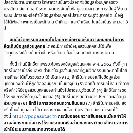
ปลอดภัยตามมาตรการรักษาความมั่นคงปลอดภัยข้อมูลส่วนบุคคลของ
มหาวิทยาลัย ฯ และมีระยะเวลาการจัดเก็บข้อมูลตามสถานะ การเป็นผู้ใช้งาน
ระบบ มีการลบหรือทำให้ข้อมูลส่วนบุคคลไม่สามารถระบุตัวบุคคลได้ เมื่อผู้
ใช้ได้พ้นสภาพการเป็นพนักงาน นักศึกษา และนักเรียน ไปแล้วเป็นระยะเวลา 3
ปี
ศูนย์นวัตกรรมและเทคโนโลยีการศึกษาขอรับความยินยอมในการ
จัดเก็บข้อมูลส่วนบุคคล
โดยจะมีการนำข้อมูลส่วนบุคคลไปใช้เพื่อ
วัตถุประสงค์ข้างต้นเท่านั้น หรือเว้นแต่ข้อกำหนดบังคับทางกฎหมาย
ทั้งนี้ ท่านมีสิทธิ์ตามพรบ.คุ้มครองข้อมูลส่วนบุคคล พ.ศ. 2562 ดังนี้ (1)
สิทธิในการเข้าถึงและรับสำเนาข้อมูลส่วนบุคคลที่ศูนย์วัตกรรมและเทคโนโลยี
การศึกษาได้เก็บรวบรวม ใช้ เปิดเผย (2) สิทธิในการขอแก้ไขข้อมูลส่วน
บุคคลของท่านให้ถูกต้องสมบูรณ์ เป็นปัจจุบัน (3) สิทธิในการขอให้ลบ ทำลาย
หรือทำให้ข้อมูลส่วนบุคคลของท่านซึ่งไม่อาจระบุตัวตนได้ (4) สิทธิในการขอ
ให้ระงับการใช้ข้อมูลส่วนบุคคล (5) สิทธิในการคัดค้านการประมวลผลข้อมูล
ส่วนบุคคล
(6) สิทธิในการขอถอนความยินยอม
(7) สิทธิในการขอรับ ส่ง
หรือโอนข้อมูลส่วน ได้ตามช่องทางออนไลน์ ที่มหาวิทยาลัยฯ กำหนดไว้
ดังนี้
https://pdpa.sut.ac.th
กรณีขอถอนความยินยอมจะมีผลทำให้
อาจส่งกระทบต่อการใช้งานระบบเครือข่ายของมหาวิทยาลัยฯ และการ
เข้าใช้ระบบสารสนเทศบางระบบได้