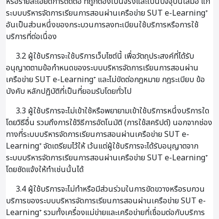
หรือรายละเอียดการติดต่อ ที่ถูกต้องเป็นจริงและเป็นปัจจุบันเสมอ แก่
ระบบบริหารจัดการเรียนการสอนผ่านเครือข่าย SUT e-Learning⁺
อันเป็นส่วนหนึ่งของกระบวนการลงทะเบียนใช้บริการหรือการใช้
บริการที่ต่อเนื่อง
3.2 ผู้ใช้บริการจะใช้บริการเว็บไซต์นี้ เพื่อวัตถุประสงค์ที่ได้รับ
อนุญาตตามข้อกำหนดของระบบบริหารจัดการเรียนการสอนผ่าน
เครือข่าย SUT e-Learning⁺ และไม่ขัดต่อกฎหมาย กฎระเบียบ ข้อ
บังคับ หลักปฏิบัติที่เป็นที่ยอมรับโดยทั่วไป
3.3 ผู้ใช้บริการจะไม่เข้าใช้หรือพยายามเข้าใช้บริการหนึ่งบริการใด
โดยวิธีอื่น รวมถึงการใช้วิธีการอัตโนมัติ (การใช้สคริปต์) นอกจากช่อง
ทางที่ระบบบริหารจัดการเรียนการสอนผ่านเครือข่าย SUT e-
Learning⁺ จัดเตรียมไว้ให้ เว้นแต่ผู้ใช้บริการจะได้รับอนุญาตจาก
ระบบบริหารจัดการเรียนการสอนผ่านเครือข่าย SUT e-Learning⁺
โดยชัดแจ้งให้ทำเช่นนั้นได้
3.4 ผู้ใช้บริการจะไม่ทำหรือมีส่วนร่วมในการขัดขวางหรือรบกวน
บริการของระบบบริหารจัดการเรียนการสอนผ่านเครือข่าย SUT e-
Learning⁺ รวมทั้งเครื่องแม่ข่ายและเครือข่ายที่เชื่อมต่อกับบริการ