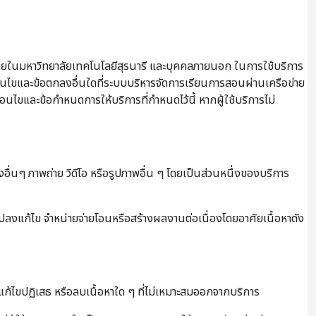
ายในมหาวิทยาลัยเทคโนโลยีสุรนารี และบุคคลภายนอก ในการใช้บริการ
เงื่อนไขและข้อตกลงอื่นใดที่ระบบบริหารจัดการเรียนการสอนผ่านเครือข่าย
ื่อนไขและข้อกำหนดการให้บริการที่กำหนดไว้นี้ หากผู้ใช้บริการไม่
งอื่นๆ ภาพถ่าย วิดีโอ หรือรูปภาพอื่น ๆ โดยเป็นส่วนหนึ่งของบริการ
นแปลงแก้ไข จำหน่ายจ่ายโอนหรือสร้างผลงานต่อเนื่องโดยอาศัยเนื้อหาดัง
ไขปฏิเสธ หรือลบเนื้อหาใด ๆ ที่ไม่เหมาะสมออกจากบริการ