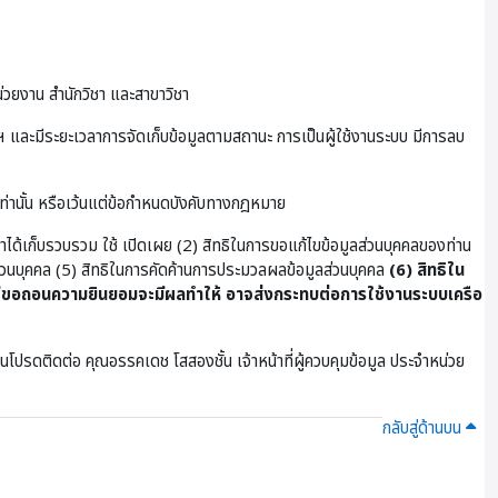
่วยงาน สำนักวิชา และสาขาวิชา
และมีระยะเวลาการจัดเก็บข้อมูลตามสถานะ การเป็นผู้ใช้งานระบบ มีการลบ
เท่านั้น หรือเว้นแต่ข้อกำหนดบังคับทางกฎหมาย
ษาได้เก็บรวบรวม ใช้ เปิดเผย (2) สิทธิในการขอแก้ไขข้อมูลส่วนบุคคลของท่าน
ูลส่วนบุคคล (5) สิทธิในการคัดค้านการประมวลผลข้อมูลส่วนบุคคล
(6) สิทธิใน
ขอถอนความยินยอมจะมีผลทำให้ อาจส่งกระทบต่อการใช้งานระบบเครือ
โปรดติดต่อ คุณอรรคเดช โสสองชั้น เจ้าหน้าที่ผู้ควบคุมข้อมูล ประจําหน่วย
กลับสู่ด้านบน