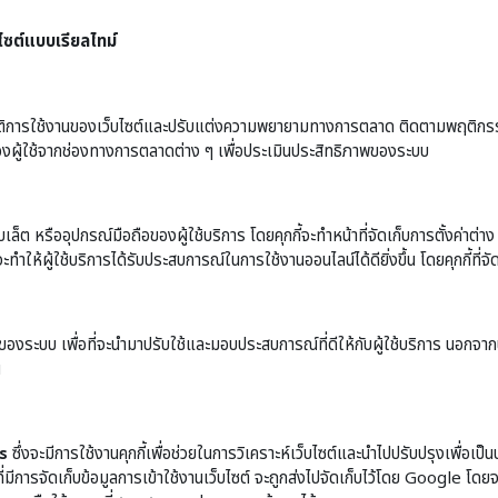
ไซต์แบบเรียลไทม์
ติการใช้งานของเว็บไซต์และปรับแต่งความพยายามทางการตลาด ติดตามพฤติกรรมในสถ
องผู้ใช้จากช่องทางการตลาดต่าง ๆ เพื่อประเมินประสิทธิภาพของระบบ
 หรืออุปกรณ์มือถือของผู้ใช้บริการ โดยคุกกี้จะทำหน้าที่จัดเก็บการตั้งค่าต่าง ๆ โด
ะทำให้ผู้ใช้บริการได้รับประสบการณ์ในการใช้งานออนไลน์ได้ดียิ่งขึ้น โดยคุกกี้ที่จั
ของระบบ เพื่อที่จะนำมาปรับใช้และมอบประสบการณ์ที่ดีให้กับผู้ใช้บริการ นอกจากนี้ก
น
s
ซึ่งจะมีการใช้งานคุกกี้เพื่อช่วยในการวิเคราะห์เว็บไซต์และนำไปปรับปรุงเพื่อเป็น
ี่มีการจัดเก็บข้อมูลการเข้าใช้งานเว็บไซต์ จะถูกส่งไปจัดเก็บไว้โดย Google โดย