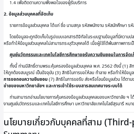
1.4 เพื่อติดตามความพึงพอใจของผู้รับบริการ
2. ข้อมูลส่วนบุคคลที่จัดเก็บ
รายการข้อมูลส่วนบุคคล ได้แก่ ชื่อ นามสกุล รหัสพนักงาน รหัสนักศึกษา รหัส
โดยข้อมูลจะถูกจัดเก็บในรูปแบบเอกสารดิจิทัลในระบบฐานข้อมูลที่มีความป
หรือทำให้ข้อมูลส่วนบุคคลไม่สามารถระบุตัวบุคคลได้ เมื่อผู้ใช้ได้พ้นสภาพการเ
ศูนย์นวัตกรรมและเทคโนโลยีการศึกษาขอรับความยินยอมในการจัดเก็
ทั้งนี้ ท่านมีสิทธิ์ตามพรบ.คุ้มครองข้อมูลส่วนบุคคล พ.ศ. 2562 ดังนี้ (1) ส
ให้ถูกต้องสมบูรณ์ เป็นปัจจุบัน (3) สิทธิในการขอให้ลบ ทำลาย หรือทำให้ข้อม
การขอถอนความยินยอม
(7) สิทธิในการขอรับ ส่งหรือโอนข้อมูลส่วน ได้ตามช
ข่ายของมหาวิทยาลัยฯ และการเข้าใช้ระบบสารสนเทศบางระบบได้
ท่านสามารถอ่านนโยบายการคุ้มครองข้อมูลส่วนบุคคลของมหาวิทยาลัย ฯ ได้
งานศูนย์นวัตกรรมและเทคโนโลยีการศึกษา มหาวิทยาลัยเทคโนโลยีสุรนารี 
นโยบายเกี่ยวกับบุคคลที่สาม (Third