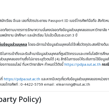
นักเรียน อีเมล เลขที่บัตรประชาชน Passport ID เบอร์โทรศัพท์มือถือ สังกัดหน
ลอดภัยตามมาตรการรักษาความมั่นคงปลอดภัยข้อมูลส่วนบุคคลของมหาวิทยาลัย ฯ 
ป็นพนักงาน นักศึกษา และนักเรียน ไปแล้วเป็นระยะเวลา 3 ปี
บข้อมูลส่วนบุคคล
โดยจะมีการนำข้อมูลส่วนบุคคลไปใช้เพื่อวัตถุประสงค์ข้างต้น
ิทธิในการเข้าถึงและรับสำเนาข้อมูลส่วนบุคคลที่ศูนย์วัตกรรมและเทคโนโลยีการศึก
ูลส่วนบุคคลของท่านซึ่งไม่อาจระบุตัวตนได้ (4) สิทธิในการขอให้ระงับการใช้ข้อม
่องทางออนไลน์ ที่มหาวิทยาลัยฯ กำหนดไว้ดังนี้
https://pdpa.sut.ac.th
กรณี
ที่
https://pdpa.sut.ac.th
และหากมีเหตุเกี่ยวกับข้อมูลส่วนบุคคลของหน่วยงาน
หมายเลขโทรศัพท์ : 0-4422-5759 email : elearning@sut.ac.th
-party Policy)