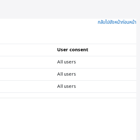
กลับไปยังหน้าก่อนหน้า
User consent
All users
All users
All users