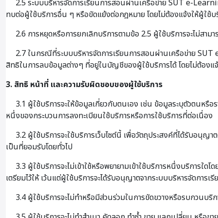
2.5 ระบบบริหารจัดการเรียนการสอนผ่านเครือข่าย SUT e-Learning⁺ อ
ทบต่อผู้ใช้บริการอื่น ๆ หรือขัดแย้งต่อกฎหมาย โดยไม่ต้องแจ้งให้ผู้ใช้
2.6 การหยุดหรือการยกเลิกบริการตามข้อ 2.5 ผู้ใช้บริการจะไม่สามารถเข้
2.7 ในกรณีที่ระบบบริหารจัดการเรียนการสอนผ่านเครือข่าย SUT e-L
สิทธิในการลบข้อมูลต่างๆ ที่อยู่ในบัญชีของผู้ใช้บริการได้ โดยไม่ต้องแจ
3. สิทธิ หน้าที่ และความรับผิดชอบของผู้ใช้บริการ
3.1 ผู้ใช้บริการจะให้ข้อมูลเกี่ยวกับตนเอง เช่น ข้อมูลระบุตัวตนหร
หนึ่งของกระบวนการลงทะเบียนใช้บริการหรือการใช้บริการที่ต่อเนื่อง
3.2 ผู้ใช้บริการจะใช้บริการเว็บไซต์นี้ เพื่อวัตถุประสงค์ที่ได้รับ
เป็นที่ยอมรับโดยทั่วไป
3.3 ผู้ใช้บริการจะไม่เข้าใช้หรือพยายามเข้าใช้บริการหนึ่งบริการใดโ
เตรียมไว้ให้ เว้นแต่ผู้ใช้บริการจะได้รับอนุญาตจากระบบบริหารจัดการ
3.4 ผู้ใช้บริการจะไม่ทำหรือมีส่วนร่วมในการขัดขวางหรือรบกวนบริกา
3.5 ผู้ใช้บริการจะไม่ทำสำเนา คัดลอก ทำซ้ำ ขาย แลกเปลี่ยน หรือขาย