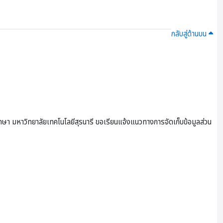
กลับสู่ด้านบน
ษา มหาวิทยาลัยเทคโนโลยีสุรนารี ขอเรียนแจ้งแนวทางการจัดเก็บข้อมูลส่วน