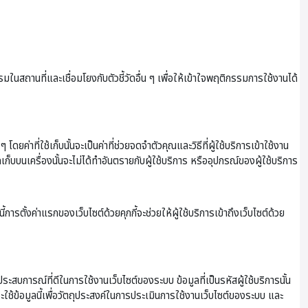
านที่และเชื่อมโยงกับตัวชี้วัดอื่น ๆ เพื่อให้เข้าใจพฤติกรรมการใช้งานได้
ยค่าที่ใช้เก็บนั้นจะเป็นค่าที่ช่วยจดจำตัวคุณและวิธีที่ผู้ใช้บริการเข้าใช้งาน
ดเก็บบนเครื่องนั้นจะไม่ได้ทำอันตรายกับผู้ใช้บริการ หรืออุปกรณ์ของผู้ใช้บริการ
ารตั้งค่าแรกของเว็บไซต์ด้วยคุกกี้จะช่วยให้ผู้ใช้บริการเข้าถึงเว็บไซต์ด้วย
ประสบการณ์ที่ดีในการใช้งานเว็บไซต์ของระบบ ข้อมูลที่เป็นรหัสผู้ใช้บริการนั้น
จะใช้ข้อมูลนี้เพื่อวัตถุประสงค์ในการประเมินการใช้งานเว็บไซต์ของระบบ และ