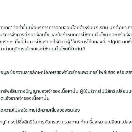
ng⁺ จัดทำขึ้นเพื่อบริการการสอบออนไลน์สำหรับนักเรียน นักศึกษา ภ
ผู้ใช้บริการจึงควรศึกษาเงื่อนไข และข้อกำหนดการใช้งานเว็บไซต์ และ/หรือ
าร ทั้งนี้ ในการใช้บริการให้ถือว่าผู้ใช้บริการได้ตกลงที่จะปฏิบัติตามเง
ท่านยุติการเข้าชมและใช้งานเว็บไซต์นี้ในทันที
์ข้อมูล ข้อความลายลักษณ์อักษรซอฟต์แวร์คอมพิวเตอร์ ไฟล์เสียง หรือเสีย
นทรัพย์สินทางปัญญาของเจ้าของเนื้อหานั้น ผู้ใช้บริการไม่มีสิทธิเปลี่ย
ัดแจ้งจากเจ้าของเนื้อหานั้น
เกิดความไม่พอใจ ภายใต้ความเสี่ยงของตนเอง
ทรงไว้ซึ่งสิทธิในการคัดกรอง ตรวจทาน ทำเครื่องหมายเปลี่ยนแปลงแก้