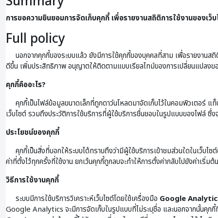
Summary
การขอความยินยอมการจัดเก็บคุกกี้ เพื่อรายงานสถิติการใช้งานของเว็บ
Full policy
นอกจากคุกกี้ของระบบแล้ว ยังมีการใช้คุกกี้ของบุคคลที่สาม เพื่อรายงานสถิ
ดีขึ้น เพิ่มประสิทธิภาพ อนุญาตให้ติดตามแบบเรียลไทม์ของการเปลี่ยนแปลงข
คุกกี้คืออะไร?
คุกกี้เป็นไฟล์ข้อมูลขนาดเล็กที่ถูกดาว์นโหลดมาจัดเก็บไว้ในคอมพิวเตอร์ แท็บเล็ต
เว็บไซต์ รวมถึงประวัติการใช้บริการที่ผู้ใช้บริการชื่นชอบในรูปแบบของไฟล์ ซึ่งจ
ประโยชน์ของคุกกี้
คุกกี้เป็นสิ่งที่บอกให้ระบบได้ทราบถึงว่ามีผู้ใช้บริการเข้าชมส่วนใดในเว็บไซต์
ค่าที่ตั้งไว้ทุกครั้งที่ใช้งาน ยกเว้นคุกกี้ถูกลบจะทำให้การตั้งค่ากลับไปยังค่าเริ่มต้
วิธีการใช้งานคุกกี้
ระบบมีการใช้บริการวิเคราะห์เว็บไซต์โดยใช้เครื่องมือ
Google Analytic
Google Analytics จะมีการจัดเก็บในรูปแบบที่ไม่ระบุชื่อ และนอกจากนั้นคุกกี้ท