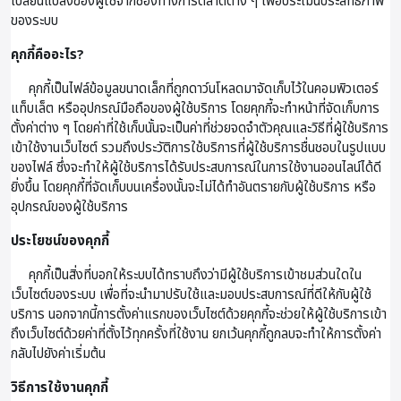
เปลี่ยนแปลงของผู้ใช้จากช่องทางการตลาดต่าง ๆ เพื่อประเมินประสิทธิภาพ
ของระบบ
คุกกี้คืออะไร?
คุกกี้เป็นไฟล์ข้อมูลขนาดเล็กที่ถูกดาว์นโหลดมาจัดเก็บไว้ในคอมพิวเตอร์
แท็บเล็ต หรืออุปกรณ์มือถือของผู้ใช้บริการ โดยคุกกี้จะทำหน้าที่จัดเก็บการ
ตั้งค่าต่าง ๆ โดยค่าที่ใช้เก็บนั้นจะเป็นค่าที่ช่วยจดจำตัวคุณและวิธีที่ผู้ใช้บริการ
เข้าใช้งานเว็บไซต์ รวมถึงประวัติการใช้บริการที่ผู้ใช้บริการชื่นชอบในรูปแบบ
ของไฟล์ ซึ่งจะทำให้ผู้ใช้บริการได้รับประสบการณ์ในการใช้งานออนไลน์ได้ดี
ยิ่งขึ้น โดยคุกกี้ที่จัดเก็บบนเครื่องนั้นจะไม่ได้ทำอันตรายกับผู้ใช้บริการ หรือ
อุปกรณ์ของผู้ใช้บริการ
ประโยชน์ของคุกกี้
คุกกี้เป็นสิ่งที่บอกให้ระบบได้ทราบถึงว่ามีผู้ใช้บริการเข้าชมส่วนใดใน
เว็บไซต์ของระบบ เพื่อที่จะนำมาปรับใช้และมอบประสบการณ์ที่ดีให้กับผู้ใช้
บริการ นอกจากนี้การตั้งค่าแรกของเว็บไซต์ด้วยคุกกี้จะช่วยให้ผู้ใช้บริการเข้า
ถึงเว็บไซต์ด้วยค่าที่ตั้งไว้ทุกครั้งที่ใช้งาน ยกเว้นคุกกี้ถูกลบจะทำให้การตั้งค่า
กลับไปยังค่าเริ่มต้น
วิธีการใช้งานคุกกี้