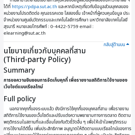
ท่านสามารถอ่านนโยบายการคุ้มครองข้อมูลส่วนบุคคลของมหาวิทยาลัย ฯ
ได้ที่
https://pdpa.sut.ac.th
และหากมีเหตุเกี่ยวกับข้อมูลส่วนบุคคลของ
หน่วยงานโปรดติดต่อ คุณอรรคเดช โสสองชั้น เจ้าหน้าที่ผู้ควบคุมข้อมูล ประ
จําหน่วยงานศูนย์นวัตกรรมและเทคโนโลยีการศึกษา มหาวิทยาลัยเทคโนโลยี
สุรนารี หมายเลขโทรศัพท์ : 0-4422-5759 email :
elearning@sut.ac.th
กลับสู่ด้านบน
นโยบายเกี่ยวกับบุคคลที่สาม
(Third-party Policy)
Summary
การขอความยินยอมการจัดเก็บคุกกี้ เพื่อรายงานสถิติการใช้งานของ
เว็บไซต์แบบเรียลไทม์
Full policy
นอกจากคุกกี้ของระบบแล้ว ยังมีการใช้คุกกี้ของบุคคลที่สาม เพื่อรายงาน
สถิติการใช้งานของเว็บไซต์และปรับแต่งความพยายามทางการตลาด ติดตาม
พฤติกรรมในสถานที่และเชื่อมโยงกับตัวชี้วัดอื่น ๆ เพื่อให้เข้าใจพฤติกรรม
การใช้งานได้ดีขึ้น เพิ่มประสิทธิภาพ อนุญาตให้ติดตามแบบเรียลไทม์ของการ