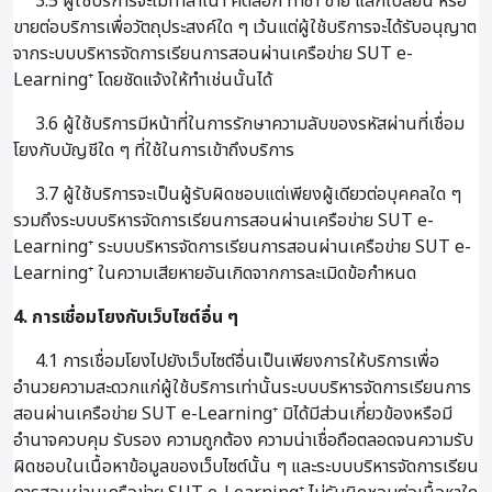
3.5 ผู้ใช้บริการจะไม่ทำสำเนา คัดลอก ทำซ้ำ ขาย แลกเปลี่ยน หรือ
ขายต่อบริการเพื่อวัตถุประสงค์ใด ๆ เว้นแต่ผู้ใช้บริการจะได้รับอนุญาต
จากระบบบริหารจัดการเรียนการสอนผ่านเครือข่าย SUT e-
Learning⁺ โดยชัดแจ้งให้ทำเช่นนั้นได้
3.6 ผู้ใช้บริการมีหน้าที่ในการรักษาความลับของรหัสผ่านที่เชื่อม
โยงกับบัญชีใด ๆ ที่ใช้ในการเข้าถึงบริการ
3.7 ผู้ใช้บริการจะเป็นผู้รับผิดชอบแต่เพียงผู้เดียวต่อบุคคลใด ๆ
รวมถึงระบบบริหารจัดการเรียนการสอนผ่านเครือข่าย SUT e-
Learning⁺ ระบบบริหารจัดการเรียนการสอนผ่านเครือข่าย SUT e-
Learning⁺ ในความเสียหายอันเกิดจากการละเมิดข้อกำหนด
4. การเชื่อมโยงกับเว็บไซต์อื่น ๆ
4.1 การเชื่อมโยงไปยังเว็บไซต์อื่นเป็นเพียงการให้บริการเพื่อ
อำนวยความสะดวกแก่ผู้ใช้บริการเท่านั้นระบบบริหารจัดการเรียนการ
สอนผ่านเครือข่าย SUT e-Learning⁺ มิได้มีส่วนเกี่ยวข้องหรือมี
อำนาจควบคุม รับรอง ความถูกต้อง ความน่าเชื่อถือตลอดจนความรับ
ผิดชอบในเนื้อหาข้อมูลของเว็บไซต์นั้น ๆ และระบบบริหารจัดการเรียน