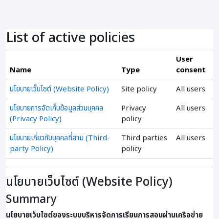
ข้ามไปที่เนื้อหาหลัก
List of active policies
User
Name
Type
consent
นโยบายเว็บไซต์ (Website Policy)
Site policy
All users
นโยบายการจัดเก็บข้อมูลส่วนบุคคล
Privacy
All users
(Privacy Policy)
policy
นโยบายเกี่ยวกับบุคคลที่สาม (Third-
Third parties
All users
party Policy)
policy
นโยบายเว็บไซต์ (Website Policy)
Summary
นโยบายเว็บไซต์ของระบบบริหารจัดการเรียนการสอนผ่านเครือข่าย