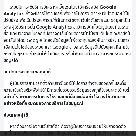
ระบบมีการใช้บริการวิเคราะห์เว็บไซต์โดยใช้เครื่องมือ
Google
Analytics
ซึ่งจะมีการใช้งานคุกกี้เพื่อช่วยในการวิเคราะห์เว็บไซต์และนำไป
ปรับปรุงเพื่อเป็นประสบการณ์ที่ดีในการใช้งานเว็บไซต์ของระบบ ข้อมูลที่เป็น
รหัสผู้ใช้บริการนั้น Google Analytics จะมีการจัดเก็บในรูปแบบที่ไม่ระบุ
ชื่อ และนอกจากนั้นคุกกี้ที่มีการจัดเก็บข้อมูลการเข้าใช้งานเว็บไซต์ จะถูกส่งไป
จัดเก็บไว้โดย Google โดยจะใช้ข้อมูลนี้เพื่อวัตถุประสงค์ในการประเมินการ
ใช้งานเว็บไซต์ของระบบ และ Google อาจจะส่งข้อมูลนี้ไปยังบุคคลที่สามใน
กรณีที่กฏหมายกำหนดให้ดำเนินการ หรือให้บุคคลที่สาม สามารถประมวลผล
ข้อมูลได้
วิธีปิดการทำงานของคุกกี้
ผู้ใช้บริการสามารถตั้งค่าเบราว์เซอร์ให้ปิดการทำงานของคุกกี้ และตั้ง
ความเป็นส่วนตัวเพื่อไม่ให้มีการเก็บรวบรวมข้อมูลของคุกกี้ในอนาคตได้
แต่
อย่างไรก็ตามการปิดการใช้งานคุกกี้นั้นจะมีผลทำให้การใช้งานบาง
อย่างหรือทั้งหมดของการบริการไม่สมบูรณ์
ข้อตกลงผู้ใช้
หากต้องการใช้งานเว็บไซต์ต่อ ถือว่าผู้ใช้บริการยินยอมให้มีการติดตั้ง
คุกกี้ในคอมพิวเตอร์ แท็บเล็ต หรืออุปกรณ์มือถือของผู้ใช้บริการ เพื่อให้ได้
x