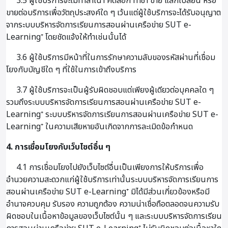
3.5 ผู้ใช้บริการจะไม่ทำสำเนา คัดลอก ทำซ้ำ ขาย แลกเปลี่ยน หรือ
ขายต่อบริการเพื่อวัตถุประสงค์ใด ๆ เว้นแต่ผู้ใช้บริการจะได้รับอนุญาต
จากระบบบริหารจัดการเรียนการสอนผ่านเครือข่าย SUT e-
Learning⁺ โดยชัดแจ้งให้ทำเช่นนั้นได้
3.6 ผู้ใช้บริการมีหน้าที่ในการรักษาความลับของรหัสผ่านที่เชื่อม
โยงกับบัญชีใด ๆ ที่ใช้ในการเข้าถึงบริการ
3.7 ผู้ใช้บริการจะเป็นผู้รับผิดชอบแต่เพียงผู้เดียวต่อบุคคลใด ๆ
รวมถึงระบบบริหารจัดการเรียนการสอนผ่านเครือข่าย SUT e-
Learning⁺ ระบบบริหารจัดการเรียนการสอนผ่านเครือข่าย SUT e-
Learning⁺ ในความเสียหายอันเกิดจากการละเมิดข้อกำหนด
4. การเชื่อมโยงกับเว็บไซต์อื่น ๆ
4.1 การเชื่อมโยงไปยังเว็บไซต์อื่นเป็นเพียงการให้บริการเพื่อ
อำนวยความสะดวกแก่ผู้ใช้บริการเท่านั้นระบบบริหารจัดการเรียนการ
สอนผ่านเครือข่าย SUT e-Learning⁺ มิได้มีส่วนเกี่ยวข้องหรือมี
อำนาจควบคุม รับรอง ความถูกต้อง ความน่าเชื่อถือตลอดจนความรับ
ผิดชอบในเนื้อหาข้อมูลของเว็บไซต์นั้น ๆ และระบบบริหารจัดการเรียน