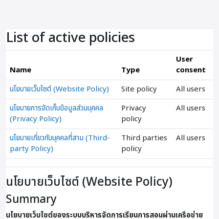
ข้ามไปที่เนื้อหาหลัก
List of active policies
User
Name
Type
consent
นโยบายเว็บไซต์ (Website Policy)
Site policy
All users
นโยบายการจัดเก็บข้อมูลส่วนบุคคล
Privacy
All users
(Privacy Policy)
policy
นโยบายเกี่ยวกับบุคคลที่สาม (Third-
Third parties
All users
party Policy)
policy
นโยบายเว็บไซต์ (Website Policy)
Summary
นโยบายเว็บไซต์ของระบบบริหารจัดการเรียนการสอนผ่านเครือข่าย