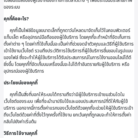
เปลี่ยนแปลงของผู้ใช้จากช่องทางการตลาดต่าง ๆ เพื่อประเมินประสิทธิภาพ
ของระบบ
คุกกี้คืออะไร?
คุกกี้เป็นไฟล์ข้อมูลขนาดเล็กที่ถูกดาว์นโหลดมาจัดเก็บไว้ในคอมพิวเตอร์
แท็บเล็ต หรืออุปกรณ์มือถือของผู้ใช้บริการ โดยคุกกี้จะทำหน้าที่จัดเก็บการ
ตั้งค่าต่าง ๆ โดยค่าที่ใช้เก็บนั้นจะเป็นค่าที่ช่วยจดจำตัวคุณและวิธีที่ผู้ใช้บริการ
เข้าใช้งานเว็บไซต์ รวมถึงประวัติการใช้บริการที่ผู้ใช้บริการชื่นชอบในรูปแบบ
ของไฟล์ ซึ่งจะทำให้ผู้ใช้บริการได้รับประสบการณ์ในการใช้งานออนไลน์ได้ดี
ยิ่งขึ้น โดยคุกกี้ที่จัดเก็บบนเครื่องนั้นจะไม่ได้ทำอันตรายกับผู้ใช้บริการ หรือ
อุปกรณ์ของผู้ใช้บริการ
ประโยชน์ของคุกกี้
คุกกี้เป็นสิ่งที่บอกให้ระบบได้ทราบถึงว่ามีผู้ใช้บริการเข้าชมส่วนใดใน
เว็บไซต์ของระบบ เพื่อที่จะนำมาปรับใช้และมอบประสบการณ์ที่ดีให้กับผู้ใช้
บริการ นอกจากนี้การตั้งค่าแรกของเว็บไซต์ด้วยคุกกี้จะช่วยให้ผู้ใช้บริการเข้า
ถึงเว็บไซต์ด้วยค่าที่ตั้งไว้ทุกครั้งที่ใช้งาน ยกเว้นคุกกี้ถูกลบจะทำให้การตั้งค่า
กลับไปยังค่าเริ่มต้น
วิธีการใช้งานคุกกี้