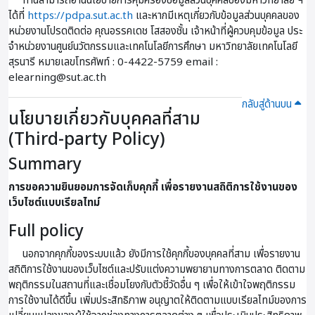
ท่านสามารถอ่านนโยบายการคุ้มครองข้อมูลส่วนบุคคลของมหาวิทยาลัย ฯ
ได้ที่
https://pdpa.sut.ac.th
และหากมีเหตุเกี่ยวกับข้อมูลส่วนบุคคลของ
หน่วยงานโปรดติดต่อ คุณอรรคเดช โสสองชั้น เจ้าหน้าที่ผู้ควบคุมข้อมูล ประ
จําหน่วยงานศูนย์นวัตกรรมและเทคโนโลยีการศึกษา มหาวิทยาลัยเทคโนโลยี
สุรนารี หมายเลขโทรศัพท์ : 0-4422-5759 email :
elearning@sut.ac.th
กลับสู่ด้านบน
นโยบายเกี่ยวกับบุคคลที่สาม
(Third-party Policy)
Summary
การขอความยินยอมการจัดเก็บคุกกี้ เพื่อรายงานสถิติการใช้งานของ
เว็บไซต์แบบเรียลไทม์
Full policy
นอกจากคุกกี้ของระบบแล้ว ยังมีการใช้คุกกี้ของบุคคลที่สาม เพื่อรายงาน
สถิติการใช้งานของเว็บไซต์และปรับแต่งความพยายามทางการตลาด ติดตาม
พฤติกรรมในสถานที่และเชื่อมโยงกับตัวชี้วัดอื่น ๆ เพื่อให้เข้าใจพฤติกรรม
การใช้งานได้ดีขึ้น เพิ่มประสิทธิภาพ อนุญาตให้ติดตามแบบเรียลไทม์ของการ