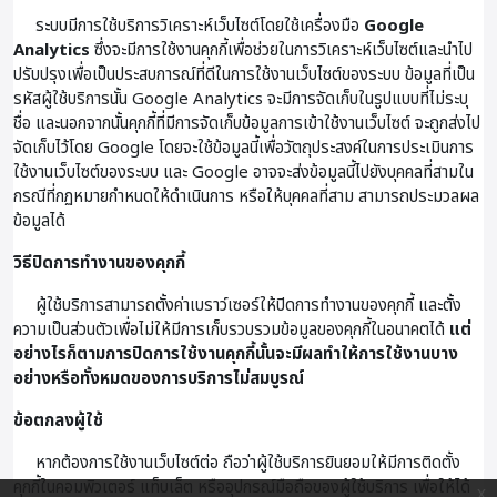
ระบบมีการใช้บริการวิเคราะห์เว็บไซต์โดยใช้เครื่องมือ
Google
Analytics
ซึ่งจะมีการใช้งานคุกกี้เพื่อช่วยในการวิเคราะห์เว็บไซต์และนำไป
ปรับปรุงเพื่อเป็นประสบการณ์ที่ดีในการใช้งานเว็บไซต์ของระบบ ข้อมูลที่เป็น
รหัสผู้ใช้บริการนั้น Google Analytics จะมีการจัดเก็บในรูปแบบที่ไม่ระบุ
ชื่อ และนอกจากนั้นคุกกี้ที่มีการจัดเก็บข้อมูลการเข้าใช้งานเว็บไซต์ จะถูกส่งไป
จัดเก็บไว้โดย Google โดยจะใช้ข้อมูลนี้เพื่อวัตถุประสงค์ในการประเมินการ
ใช้งานเว็บไซต์ของระบบ และ Google อาจจะส่งข้อมูลนี้ไปยังบุคคลที่สามใน
กรณีที่กฏหมายกำหนดให้ดำเนินการ หรือให้บุคคลที่สาม สามารถประมวลผล
ข้อมูลได้
วิธีปิดการทำงานของคุกกี้
ผู้ใช้บริการสามารถตั้งค่าเบราว์เซอร์ให้ปิดการทำงานของคุกกี้ และตั้ง
ความเป็นส่วนตัวเพื่อไม่ให้มีการเก็บรวบรวมข้อมูลของคุกกี้ในอนาคตได้
แต่
อย่างไรก็ตามการปิดการใช้งานคุกกี้นั้นจะมีผลทำให้การใช้งานบาง
อย่างหรือทั้งหมดของการบริการไม่สมบูรณ์
ข้อตกลงผู้ใช้
หากต้องการใช้งานเว็บไซต์ต่อ ถือว่าผู้ใช้บริการยินยอมให้มีการติดตั้ง
คุกกี้ในคอมพิวเตอร์ แท็บเล็ต หรืออุปกรณ์มือถือของผู้ใช้บริการ เพื่อให้ได้
x