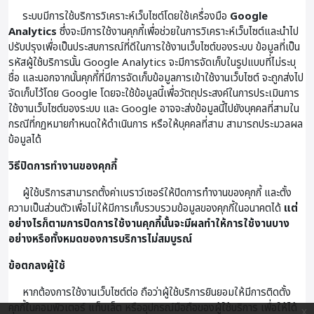
ระบบมีการใช้บริการวิเคราะห์เว็บไซต์โดยใช้เครื่องมือ
Google
Analytics
ซึ่งจะมีการใช้งานคุกกี้เพื่อช่วยในการวิเคราะห์เว็บไซต์และนำไป
ปรับปรุงเพื่อเป็นประสบการณ์ที่ดีในการใช้งานเว็บไซต์ของระบบ ข้อมูลที่เป็น
รหัสผู้ใช้บริการนั้น Google Analytics จะมีการจัดเก็บในรูปแบบที่ไม่ระบุ
ชื่อ และนอกจากนั้นคุกกี้ที่มีการจัดเก็บข้อมูลการเข้าใช้งานเว็บไซต์ จะถูกส่งไป
จัดเก็บไว้โดย Google โดยจะใช้ข้อมูลนี้เพื่อวัตถุประสงค์ในการประเมินการ
ใช้งานเว็บไซต์ของระบบ และ Google อาจจะส่งข้อมูลนี้ไปยังบุคคลที่สามใน
กรณีที่กฏหมายกำหนดให้ดำเนินการ หรือให้บุคคลที่สาม สามารถประมวลผล
ข้อมูลได้
วิธีปิดการทำงานของคุกกี้
ผู้ใช้บริการสามารถตั้งค่าเบราว์เซอร์ให้ปิดการทำงานของคุกกี้ และตั้ง
ความเป็นส่วนตัวเพื่อไม่ให้มีการเก็บรวบรวมข้อมูลของคุกกี้ในอนาคตได้
แต่
อย่างไรก็ตามการปิดการใช้งานคุกกี้นั้นจะมีผลทำให้การใช้งานบาง
อย่างหรือทั้งหมดของการบริการไม่สมบูรณ์
ข้อตกลงผู้ใช้
หากต้องการใช้งานเว็บไซต์ต่อ ถือว่าผู้ใช้บริการยินยอมให้มีการติดตั้ง
คุกกี้ในคอมพิวเตอร์ แท็บเล็ต หรืออุปกรณ์มือถือของผู้ใช้บริการ เพื่อให้ได้
x