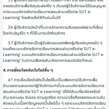
3.5 ผู้ใช้บริการจะไม่ทำสำเนา คัดลอก ทำซ้ำ ขาย แลกเปลี่ยน หรือ
ขายต่อบริการเพื่อวัตถุประสงค์ใด ๆ เว้นแต่ผู้ใช้บริการจะได้รับอนุญาต
จากระบบบริหารจัดการเรียนการสอนผ่านเครือข่าย SUT e-
Learning⁺ โดยชัดแจ้งให้ทำเช่นนั้นได้
3.6 ผู้ใช้บริการมีหน้าที่ในการรักษาความลับของรหัสผ่านที่เชื่อม
โยงกับบัญชีใด ๆ ที่ใช้ในการเข้าถึงบริการ
3.7 ผู้ใช้บริการจะเป็นผู้รับผิดชอบแต่เพียงผู้เดียวต่อบุคคลใด ๆ
รวมถึงระบบบริหารจัดการเรียนการสอนผ่านเครือข่าย SUT e-
Learning⁺ ระบบบริหารจัดการเรียนการสอนผ่านเครือข่าย SUT e-
Learning⁺ ในความเสียหายอันเกิดจากการละเมิดข้อกำหนด
4. การเชื่อมโยงกับเว็บไซต์อื่น ๆ
4.1 การเชื่อมโยงไปยังเว็บไซต์อื่นเป็นเพียงการให้บริการเพื่อ
อำนวยความสะดวกแก่ผู้ใช้บริการเท่านั้นระบบบริหารจัดการเรียนการ
สอนผ่านเครือข่าย SUT e-Learning⁺ มิได้มีส่วนเกี่ยวข้องหรือมี
อำนาจควบคุม รับรอง ความถูกต้อง ความน่าเชื่อถือตลอดจนความรับ
ผิดชอบในเนื้อหาข้อมูลของเว็บไซต์นั้น ๆ และระบบบริหารจัดการเรียน