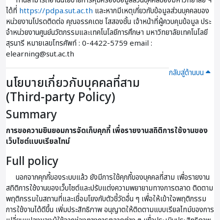
ท่านสามารถอ่านนโยบายการคุ้มครองข้อมูลส่วนบุคคลของมหาวิทยาลัย ฯ
ได้ที่
https://pdpa.sut.ac.th
และหากมีเหตุเกี่ยวกับข้อมูลส่วนบุคคลของ
หน่วยงานโปรดติดต่อ คุณอรรคเดช โสสองชั้น เจ้าหน้าที่ผู้ควบคุมข้อมูล ประ
จําหน่วยงานศูนย์นวัตกรรมและเทคโนโลยีการศึกษา มหาวิทยาลัยเทคโนโลยี
สุรนารี หมายเลขโทรศัพท์ : 0-4422-5759 email :
elearning@sut.ac.th
กลับสู่ด้านบน
นโยบายเกี่ยวกับบุคคลที่สาม
(Third-party Policy)
Summary
การขอความยินยอมการจัดเก็บคุกกี้ เพื่อรายงานสถิติการใช้งานของ
เว็บไซต์แบบเรียลไทม์
Full policy
นอกจากคุกกี้ของระบบแล้ว ยังมีการใช้คุกกี้ของบุคคลที่สาม เพื่อรายงาน
สถิติการใช้งานของเว็บไซต์และปรับแต่งความพยายามทางการตลาด ติดตาม
พฤติกรรมในสถานที่และเชื่อมโยงกับตัวชี้วัดอื่น ๆ เพื่อให้เข้าใจพฤติกรรม
การใช้งานได้ดีขึ้น เพิ่มประสิทธิภาพ อนุญาตให้ติดตามแบบเรียลไทม์ของการ