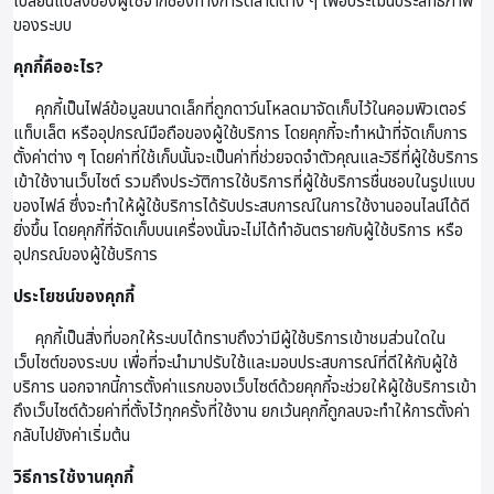
เปลี่ยนแปลงของผู้ใช้จากช่องทางการตลาดต่าง ๆ เพื่อประเมินประสิทธิภาพ
ของระบบ
คุกกี้คืออะไร?
คุกกี้เป็นไฟล์ข้อมูลขนาดเล็กที่ถูกดาว์นโหลดมาจัดเก็บไว้ในคอมพิวเตอร์
แท็บเล็ต หรืออุปกรณ์มือถือของผู้ใช้บริการ โดยคุกกี้จะทำหน้าที่จัดเก็บการ
ตั้งค่าต่าง ๆ โดยค่าที่ใช้เก็บนั้นจะเป็นค่าที่ช่วยจดจำตัวคุณและวิธีที่ผู้ใช้บริการ
เข้าใช้งานเว็บไซต์ รวมถึงประวัติการใช้บริการที่ผู้ใช้บริการชื่นชอบในรูปแบบ
ของไฟล์ ซึ่งจะทำให้ผู้ใช้บริการได้รับประสบการณ์ในการใช้งานออนไลน์ได้ดี
ยิ่งขึ้น โดยคุกกี้ที่จัดเก็บบนเครื่องนั้นจะไม่ได้ทำอันตรายกับผู้ใช้บริการ หรือ
อุปกรณ์ของผู้ใช้บริการ
ประโยชน์ของคุกกี้
คุกกี้เป็นสิ่งที่บอกให้ระบบได้ทราบถึงว่ามีผู้ใช้บริการเข้าชมส่วนใดใน
เว็บไซต์ของระบบ เพื่อที่จะนำมาปรับใช้และมอบประสบการณ์ที่ดีให้กับผู้ใช้
บริการ นอกจากนี้การตั้งค่าแรกของเว็บไซต์ด้วยคุกกี้จะช่วยให้ผู้ใช้บริการเข้า
ถึงเว็บไซต์ด้วยค่าที่ตั้งไว้ทุกครั้งที่ใช้งาน ยกเว้นคุกกี้ถูกลบจะทำให้การตั้งค่า
กลับไปยังค่าเริ่มต้น
วิธีการใช้งานคุกกี้