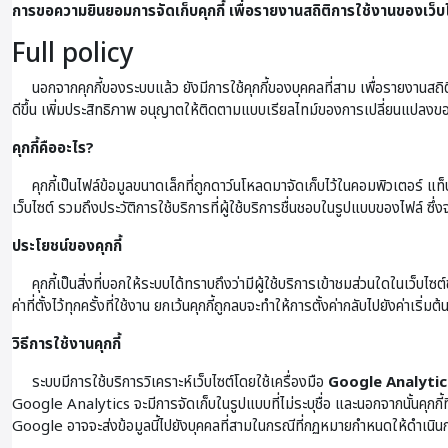
การขอความยินยอมการจัดเก็บคุกกี้ เพื่อรายงานสถิติการใช้งานของเว็บ
Full policy
นอกจากคุกกี้ของระบบแล้ว ยังมีการใช้คุกกี้ของบุคคลที่สาม เพื่อรายงานสถิ
ดีขึ้น เพิ่มประสิทธิภาพ อนุญาตให้ติดตามแบบเรียลไทม์ของการเปลี่ยนแปลงข
คุกกี้คืออะไร?
คุกกี้เป็นไฟล์ข้อมูลขนาดเล็กที่ถูกดาว์นโหลดมาจัดเก็บไว้ในคอมพิวเตอร์ แท็บเล็ต
เว็บไซต์ รวมถึงประวัติการใช้บริการที่ผู้ใช้บริการชื่นชอบในรูปแบบของไฟล์ ซึ่งจ
ประโยชน์ของคุกกี้
คุกกี้เป็นสิ่งที่บอกให้ระบบได้ทราบถึงว่ามีผู้ใช้บริการเข้าชมส่วนใดในเว็บไซต์
ค่าที่ตั้งไว้ทุกครั้งที่ใช้งาน ยกเว้นคุกกี้ถูกลบจะทำให้การตั้งค่ากลับไปยังค่าเริ่มต้
วิธีการใช้งานคุกกี้
ระบบมีการใช้บริการวิเคราะห์เว็บไซต์โดยใช้เครื่องมือ
Google Analytic
Google Analytics จะมีการจัดเก็บในรูปแบบที่ไม่ระบุชื่อ และนอกจากนั้นคุกกี้ท
Google อาจจะส่งข้อมูลนี้ไปยังบุคคลที่สามในกรณีที่กฏหมายกำหนดให้ดำเนิน