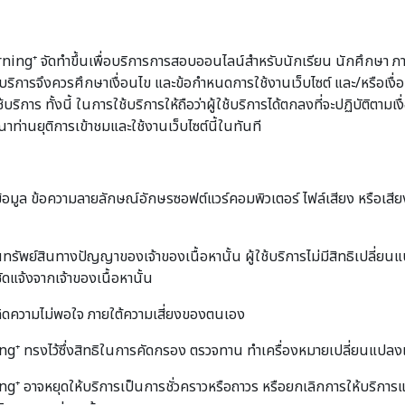
ng⁺ จัดทำขึ้นเพื่อบริการการสอบออนไลน์สำหรับนักเรียน นักศึกษา ภ
ผู้ใช้บริการจึงควรศึกษาเงื่อนไข และข้อกำหนดการใช้งานเว็บไซต์ และ/หรือ
าร ทั้งนี้ ในการใช้บริการให้ถือว่าผู้ใช้บริการได้ตกลงที่จะปฏิบัติตามเง
ท่านยุติการเข้าชมและใช้งานเว็บไซต์นี้ในทันที
์ข้อมูล ข้อความลายลักษณ์อักษรซอฟต์แวร์คอมพิวเตอร์ ไฟล์เสียง หรือเสีย
นทรัพย์สินทางปัญญาของเจ้าของเนื้อหานั้น ผู้ใช้บริการไม่มีสิทธิเปลี่ย
ัดแจ้งจากเจ้าของเนื้อหานั้น
เกิดความไม่พอใจ ภายใต้ความเสี่ยงของตนเอง
ทรงไว้ซึ่งสิทธิในการคัดกรอง ตรวจทาน ทำเครื่องหมายเปลี่ยนแปลงแก้
าจหยุดให้บริการเป็นการชั่วคราวหรือถาวร หรือยกเลิกการให้บริการแก่