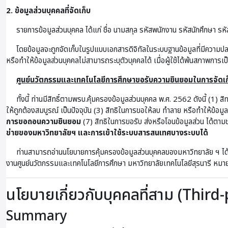
2. ข้อมูลส่วนบุคคลที่จัดเก็บ
รายการข้อมูลส่วนบุคคล ได้แก่ ชื่อ นามสกุล รหัสพนักงาน รหัสนักศึกษา รหัส
โดยข้อมูลจะถูกจัดเก็บในรูปแบบเอกสารดิจิทัลในระบบฐานข้อมูลที่มีความป
หรือทำให้ข้อมูลส่วนบุคคลไม่สามารถระบุตัวบุคคลได้ เมื่อผู้ใช้ได้พ้นสภาพการเ
ศูนย์นวัตกรรมและเทคโนโลยีการศึกษาขอรับความยินยอมในการจัดเก็
ทั้งนี้ ท่านมีสิทธิ์ตามพรบ.คุ้มครองข้อมูลส่วนบุคคล พ.ศ. 2562 ดังนี้ (1) ส
ให้ถูกต้องสมบูรณ์ เป็นปัจจุบัน (3) สิทธิในการขอให้ลบ ทำลาย หรือทำให้ข้อม
การขอถอนความยินยอม
(7) สิทธิในการขอรับ ส่งหรือโอนข้อมูลส่วน ได้ตามช
ข่ายของมหาวิทยาลัยฯ และการเข้าใช้ระบบสารสนเทศบางระบบได้
ท่านสามารถอ่านนโยบายการคุ้มครองข้อมูลส่วนบุคคลของมหาวิทยาลัย ฯ ได้
งานศูนย์นวัตกรรมและเทคโนโลยีการศึกษา มหาวิทยาลัยเทคโนโลยีสุรนารี 
นโยบายเกี่ยวกับบุคคลที่สาม (Third
Summary