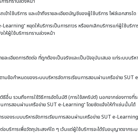
บริการทราบล่วงหน้า
าใช้บริการ และเข้าถึงรายละเอียดบัญชีของผู้ใช้บริการ ไฟล์เอกสารใด ๆ หร
earning⁺ หยุดให้บริการเป็นการถาวร หรือยกเลิกบริการแก่ผู้ใช้บริก
้งให้ผู้ใช้บริการทราบล่วงหน้า
ือรายละเอียดการติดต่อ ที่ถูกต้องเป็นจริงและเป็นปัจจุบันเสมอ แก่ระบบ
อนุญาตตามข้อกำหนดของระบบบริหารจัดการเรียนการสอนผ่านเครือข่าย SUT e
ดยวิธีอื่น รวมถึงการใช้วิธีการอัตโนมัติ (การใช้สคริปต์) นอกจากช่องทา
เรียนการสอนผ่านเครือข่าย SUT e-Learning⁺ โดยชัดแจ้งให้ทำเช่นนั้นได้
รของระบบบริหารจัดการเรียนการสอนผ่านเครือข่าย SUT e-Learning⁺ รวมท
ต่อบริการเพื่อวัตถุประสงค์ใด ๆ เว้นแต่ผู้ใช้บริการจะได้รับอนุญาตจา