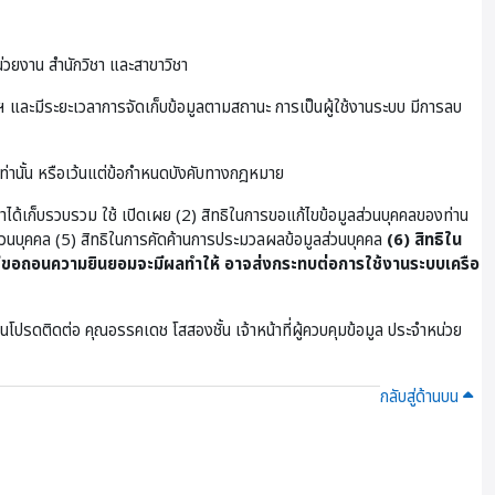
่วยงาน สำนักวิชา และสาขาวิชา
และมีระยะเวลาการจัดเก็บข้อมูลตามสถานะ การเป็นผู้ใช้งานระบบ มีการลบ
เท่านั้น หรือเว้นแต่ข้อกำหนดบังคับทางกฎหมาย
ษาได้เก็บรวบรวม ใช้ เปิดเผย (2) สิทธิในการขอแก้ไขข้อมูลส่วนบุคคลของท่าน
ูลส่วนบุคคล (5) สิทธิในการคัดค้านการประมวลผลข้อมูลส่วนบุคคล
(6) สิทธิใน
ขอถอนความยินยอมจะมีผลทำให้ อาจส่งกระทบต่อการใช้งานระบบเครือ
โปรดติดต่อ คุณอรรคเดช โสสองชั้น เจ้าหน้าที่ผู้ควบคุมข้อมูล ประจําหน่วย
กลับสู่ด้านบน