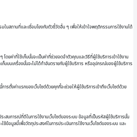
านที่และเชื่อมโยงกับตัวชี้วัดอื่น ๆ เพื่อให้เข้าใจพฤติกรรมการใช้งานได้
ยค่าที่ใช้เก็บนั้นจะเป็นค่าที่ช่วยจดจำตัวคุณและวิธีที่ผู้ใช้บริการเข้าใช้งาน
ดเก็บบนเครื่องนั้นจะไม่ได้ทำอันตรายกับผู้ใช้บริการ หรืออุปกรณ์ของผู้ใช้บริการ
ารตั้งค่าแรกของเว็บไซต์ด้วยคุกกี้จะช่วยให้ผู้ใช้บริการเข้าถึงเว็บไซต์ด้วย
ประสบการณ์ที่ดีในการใช้งานเว็บไซต์ของระบบ ข้อมูลที่เป็นรหัสผู้ใช้บริการนั้น
จะใช้ข้อมูลนี้เพื่อวัตถุประสงค์ในการประเมินการใช้งานเว็บไซต์ของระบบ และ