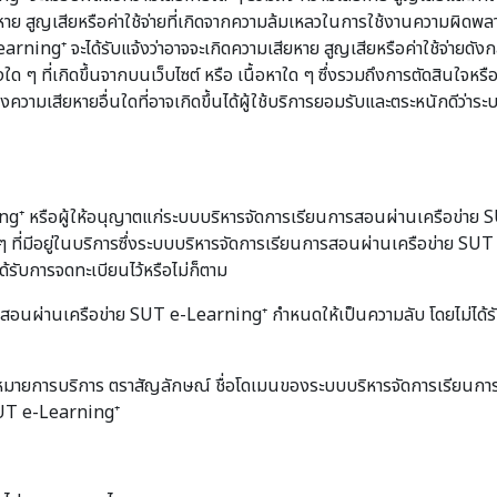
่อความเสียหาย สูญเสียหรือค่าใช้จ่ายที่เกิดจากความล้มเหลวในการใช้งานความ
rning⁺ จะได้รับแจ้งว่าอาจจะเกิดความเสียหาย สูญเสียหรือค่าใช้จ่ายดัง
 ๆ ที่เกิดขึ้นจากบนเว็บไซต์ หรือ เนื้อหาใด ๆ ซึ่งรวมถึงการตัดสินใจหรือ
ความเสียหายอื่นใดที่อาจเกิดขึ้นได้ผู้ใช้บริการยอมรับและตระหนักดีว่
หรือผู้ให้อนุญาตแก่ระบบบริหารจัดการเรียนการสอนผ่านเครือข่าย SUT
 ที่มีอยู่ในบริการซึ่งระบบบริหารจัดการเรียนการสอนผ่านเครือข่าย S
ได้รับการจดทะเบียนไว้หรือไม่ก็ตาม
การสอนผ่านเครือข่าย SUT e-Learning⁺ กำหนดให้เป็นความลับ โดยไม่ได
รื่องหมายการบริการ ตราสัญลักษณ์ ชื่อโดเมนของระบบบริหารจัดการเรียน
SUT e-Learning⁺