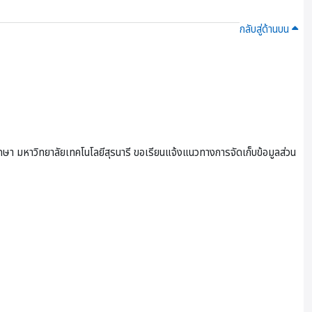
กลับสู่ด้านบน
ษา มหาวิทยาลัยเทคโนโลยีสุรนารี ขอเรียนแจ้งแนวทางการจัดเก็บข้อมูลส่วน