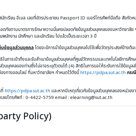
นักเรียน อีเมล เลขที่บัตรประชาชน Passport ID เบอร์โทรศัพท์มือถือ สังกัดหน
ลอดภัยตามมาตรการรักษาความมั่นคงปลอดภัยข้อมูลส่วนบุคคลของมหาวิทยาลัย ฯ 
ป็นพนักงาน นักศึกษา และนักเรียน ไปแล้วเป็นระยะเวลา 3 ปี
บข้อมูลส่วนบุคคล
โดยจะมีการนำข้อมูลส่วนบุคคลไปใช้เพื่อวัตถุประสงค์ข้างต้น
ิทธิในการเข้าถึงและรับสำเนาข้อมูลส่วนบุคคลที่ศูนย์วัตกรรมและเทคโนโลยีการศึก
ูลส่วนบุคคลของท่านซึ่งไม่อาจระบุตัวตนได้ (4) สิทธิในการขอให้ระงับการใช้ข้อม
่องทางออนไลน์ ที่มหาวิทยาลัยฯ กำหนดไว้ดังนี้
https://pdpa.sut.ac.th
กรณี
ที่
https://pdpa.sut.ac.th
และหากมีเหตุเกี่ยวกับข้อมูลส่วนบุคคลของหน่วยงาน
หมายเลขโทรศัพท์ : 0-4422-5759 email : elearning@sut.ac.th
-party Policy)