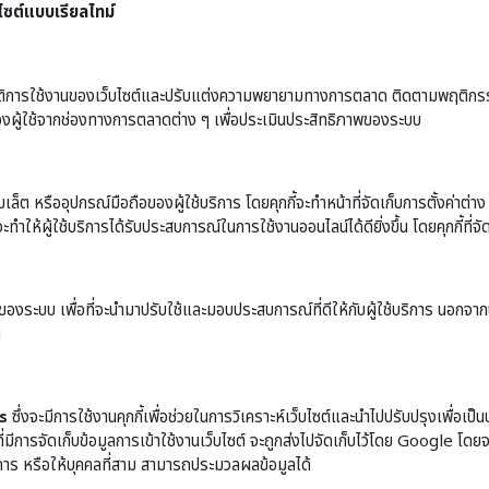
ไซต์แบบเรียลไทม์
ติการใช้งานของเว็บไซต์และปรับแต่งความพยายามทางการตลาด ติดตามพฤติกรรมในสถ
องผู้ใช้จากช่องทางการตลาดต่าง ๆ เพื่อประเมินประสิทธิภาพของระบบ
 หรืออุปกรณ์มือถือของผู้ใช้บริการ โดยคุกกี้จะทำหน้าที่จัดเก็บการตั้งค่าต่าง ๆ โด
ะทำให้ผู้ใช้บริการได้รับประสบการณ์ในการใช้งานออนไลน์ได้ดียิ่งขึ้น โดยคุกกี้ที่จั
ของระบบ เพื่อที่จะนำมาปรับใช้และมอบประสบการณ์ที่ดีให้กับผู้ใช้บริการ นอกจากนี้ก
น
s
ซึ่งจะมีการใช้งานคุกกี้เพื่อช่วยในการวิเคราะห์เว็บไซต์และนำไปปรับปรุงเพื่อเป็น
ี่มีการจัดเก็บข้อมูลการเข้าใช้งานเว็บไซต์ จะถูกส่งไปจัดเก็บไว้โดย Google โดย
การ หรือให้บุคคลที่สาม สามารถประมวลผลข้อมูลได้