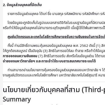
2. ข้อมูลส่วนบุคคลที่จัดเก็บ
รายการข้อมูลส่วนบุคคล ได้แก่ ชื่อ นามสกุล รหัสพนักงาน รหัสนักศึกษา รหัส
โดยข้อมูลจะถูกจัดเก็บในรูปแบบเอกสารดิจิทัลในระบบฐานข้อมูลที่มีความป
หรือทำให้ข้อมูลส่วนบุคคลไม่สามารถระบุตัวบุคคลได้ เมื่อผู้ใช้ได้พ้นสภาพการเ
ศูนย์นวัตกรรมและเทคโนโลยีการศึกษาขอรับความยินยอมในการจัดเก็
ทั้งนี้ ท่านมีสิทธิ์ตามพรบ.คุ้มครองข้อมูลส่วนบุคคล พ.ศ. 2562 ดังนี้ (1) ส
ให้ถูกต้องสมบูรณ์ เป็นปัจจุบัน (3) สิทธิในการขอให้ลบ ทำลาย หรือทำให้ข้อม
การขอถอนความยินยอม
(7) สิทธิในการขอรับ ส่งหรือโอนข้อมูลส่วน ได้ตามช
ข่ายของมหาวิทยาลัยฯ และการเข้าใช้ระบบสารสนเทศบางระบบได้
ท่านสามารถอ่านนโยบายการคุ้มครองข้อมูลส่วนบุคคลของมหาวิทยาลัย ฯ ได้
งานศูนย์นวัตกรรมและเทคโนโลยีการศึกษา มหาวิทยาลัยเทคโนโลยีสุรนารี 
นโยบายเกี่ยวกับบุคคลที่สาม (Third
Summary