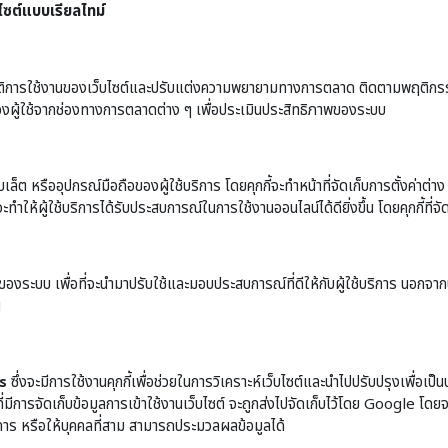
ไซต์แบบเรียลไทม์
ติการใช้งานของเว็บไซต์และปรับแต่งความพยายามทางการตลาด ติดตามพฤติกรรมในสถ
องผู้ใช้จากช่องทางการตลาดต่าง ๆ เพื่อประเมินประสิทธิภาพของระบบ
 หรืออุปกรณ์มือถือของผู้ใช้บริการ โดยคุกกี้จะทำหน้าที่จัดเก็บการตั้งค่าต่าง ๆ โด
ะทำให้ผู้ใช้บริการได้รับประสบการณ์ในการใช้งานออนไลน์ได้ดียิ่งขึ้น โดยคุกกี้ที่จั
ของระบบ เพื่อที่จะนำมาปรับใช้และมอบประสบการณ์ที่ดีให้กับผู้ใช้บริการ นอกจากนี้ก
น
s
ซึ่งจะมีการใช้งานคุกกี้เพื่อช่วยในการวิเคราะห์เว็บไซต์และนำไปปรับปรุงเพื่อเป็น
ี่มีการจัดเก็บข้อมูลการเข้าใช้งานเว็บไซต์ จะถูกส่งไปจัดเก็บไว้โดย Google โดย
การ หรือให้บุคคลที่สาม สามารถประมวลผลข้อมูลได้