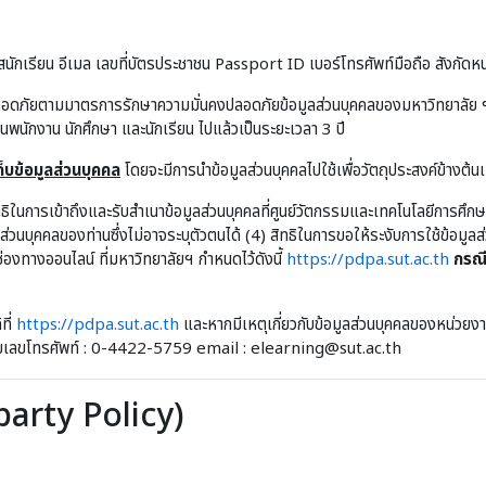
นักเรียน อีเมล เลขที่บัตรประชาชน Passport ID เบอร์โทรศัพท์มือถือ สังกัดหน
ลอดภัยตามมาตรการรักษาความมั่นคงปลอดภัยข้อมูลส่วนบุคคลของมหาวิทยาลัย ฯ 
ป็นพนักงาน นักศึกษา และนักเรียน ไปแล้วเป็นระยะเวลา 3 ปี
บข้อมูลส่วนบุคคล
โดยจะมีการนำข้อมูลส่วนบุคคลไปใช้เพื่อวัตถุประสงค์ข้างต้น
ิทธิในการเข้าถึงและรับสำเนาข้อมูลส่วนบุคคลที่ศูนย์วัตกรรมและเทคโนโลยีการศึก
ูลส่วนบุคคลของท่านซึ่งไม่อาจระบุตัวตนได้ (4) สิทธิในการขอให้ระงับการใช้ข้อม
่องทางออนไลน์ ที่มหาวิทยาลัยฯ กำหนดไว้ดังนี้
https://pdpa.sut.ac.th
กรณี
ที่
https://pdpa.sut.ac.th
และหากมีเหตุเกี่ยวกับข้อมูลส่วนบุคคลของหน่วยงาน
หมายเลขโทรศัพท์ : 0-4422-5759 email : elearning@sut.ac.th
-party Policy)