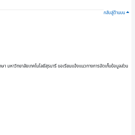
กลับสู่ด้านบน
ษา มหาวิทยาลัยเทคโนโลยีสุรนารี ขอเรียนแจ้งแนวทางการจัดเก็บข้อมูลส่วน