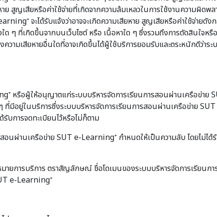
่อความเสียหาย สูญเสียหรือค่าใช้จ่ายที่เกิดจากความล้มเหลวในการใช้งานความ
rning⁺ จะได้รับแจ้งว่าอาจจะเกิดความเสียหาย สูญเสียหรือค่าใช้จ่ายดัง
 ๆ ที่เกิดขึ้นจากบนเว็บไซต์ หรือ เนื้อหาใด ๆ ซึ่งรวมถึงการตัดสินใจหรือ
ความเสียหายอื่นใดที่อาจเกิดขึ้นได้ผู้ใช้บริการยอมรับและตระหนักดีว่
หรือผู้ให้อนุญาตแก่ระบบบริหารจัดการเรียนการสอนผ่านเครือข่าย SUT
 ที่มีอยู่ในบริการซึ่งระบบบริหารจัดการเรียนการสอนผ่านเครือข่าย S
ได้รับการจดทะเบียนไว้หรือไม่ก็ตาม
การสอนผ่านเครือข่าย SUT e-Learning⁺ กำหนดให้เป็นความลับ โดยไม่ได
รื่องหมายการบริการ ตราสัญลักษณ์ ชื่อโดเมนของระบบบริหารจัดการเรียน
SUT e-Learning⁺