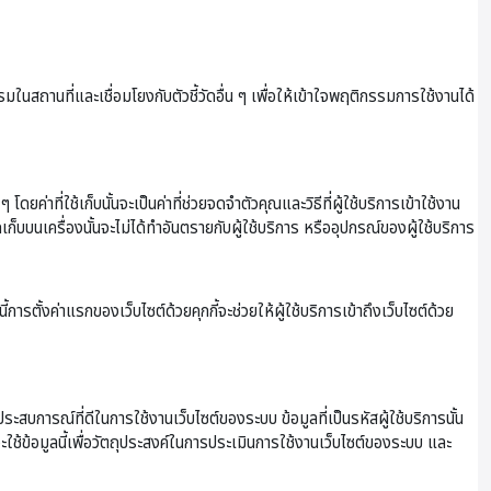
านที่และเชื่อมโยงกับตัวชี้วัดอื่น ๆ เพื่อให้เข้าใจพฤติกรรมการใช้งานได้
ยค่าที่ใช้เก็บนั้นจะเป็นค่าที่ช่วยจดจำตัวคุณและวิธีที่ผู้ใช้บริการเข้าใช้งาน
ดเก็บบนเครื่องนั้นจะไม่ได้ทำอันตรายกับผู้ใช้บริการ หรืออุปกรณ์ของผู้ใช้บริการ
ารตั้งค่าแรกของเว็บไซต์ด้วยคุกกี้จะช่วยให้ผู้ใช้บริการเข้าถึงเว็บไซต์ด้วย
ประสบการณ์ที่ดีในการใช้งานเว็บไซต์ของระบบ ข้อมูลที่เป็นรหัสผู้ใช้บริการนั้น
จะใช้ข้อมูลนี้เพื่อวัตถุประสงค์ในการประเมินการใช้งานเว็บไซต์ของระบบ และ