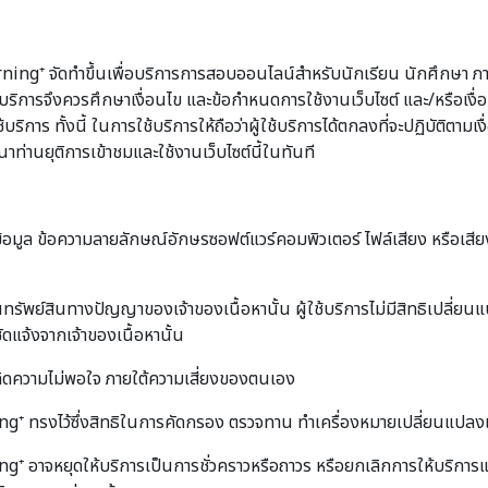
ng⁺ จัดทำขึ้นเพื่อบริการการสอบออนไลน์สำหรับนักเรียน นักศึกษา ภ
ผู้ใช้บริการจึงควรศึกษาเงื่อนไข และข้อกำหนดการใช้งานเว็บไซต์ และ/หรือ
าร ทั้งนี้ ในการใช้บริการให้ถือว่าผู้ใช้บริการได้ตกลงที่จะปฏิบัติตามเง
ท่านยุติการเข้าชมและใช้งานเว็บไซต์นี้ในทันที
์ข้อมูล ข้อความลายลักษณ์อักษรซอฟต์แวร์คอมพิวเตอร์ ไฟล์เสียง หรือเสีย
นทรัพย์สินทางปัญญาของเจ้าของเนื้อหานั้น ผู้ใช้บริการไม่มีสิทธิเปลี่ย
ัดแจ้งจากเจ้าของเนื้อหานั้น
เกิดความไม่พอใจ ภายใต้ความเสี่ยงของตนเอง
ทรงไว้ซึ่งสิทธิในการคัดกรอง ตรวจทาน ทำเครื่องหมายเปลี่ยนแปลงแก้
าจหยุดให้บริการเป็นการชั่วคราวหรือถาวร หรือยกเลิกการให้บริการแก่