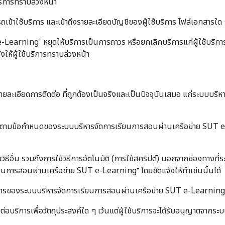
บริการทราบล่วงหน้า
าใช้บริการ และเข้าถึงรายละเอียดบัญชีของผู้ใช้บริการ ไฟล์เอกสารใด ๆ หร
earning⁺ หยุดให้บริการเป็นการถาวร หรือยกเลิกบริการแก่ผู้ใช้บริก
้งให้ผู้ใช้บริการทราบล่วงหน้า
ือรายละเอียดการติดต่อ ที่ถูกต้องเป็นจริงและเป็นปัจจุบันเสมอ แก่ระบบ
อนุญาตตามข้อกำหนดของระบบบริหารจัดการเรียนการสอนผ่านเครือข่าย SUT e
ดยวิธีอื่น รวมถึงการใช้วิธีการอัตโนมัติ (การใช้สคริปต์) นอกจากช่องทา
เรียนการสอนผ่านเครือข่าย SUT e-Learning⁺ โดยชัดแจ้งให้ทำเช่นนั้นได้
รของระบบบริหารจัดการเรียนการสอนผ่านเครือข่าย SUT e-Learning⁺ รวมท
ต่อบริการเพื่อวัตถุประสงค์ใด ๆ เว้นแต่ผู้ใช้บริการจะได้รับอนุญาตจา