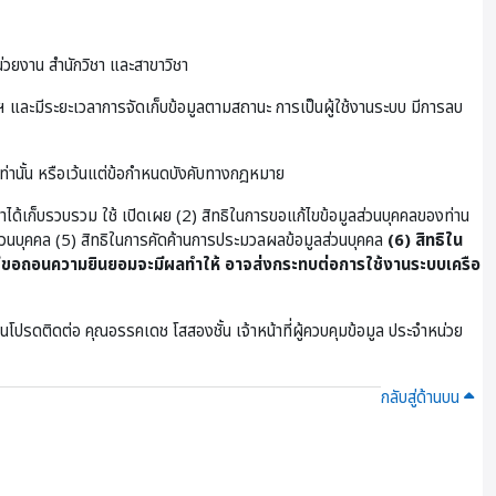
่วยงาน สำนักวิชา และสาขาวิชา
และมีระยะเวลาการจัดเก็บข้อมูลตามสถานะ การเป็นผู้ใช้งานระบบ มีการลบ
เท่านั้น หรือเว้นแต่ข้อกำหนดบังคับทางกฎหมาย
ษาได้เก็บรวบรวม ใช้ เปิดเผย (2) สิทธิในการขอแก้ไขข้อมูลส่วนบุคคลของท่าน
ูลส่วนบุคคล (5) สิทธิในการคัดค้านการประมวลผลข้อมูลส่วนบุคคล
(6) สิทธิใน
ขอถอนความยินยอมจะมีผลทำให้ อาจส่งกระทบต่อการใช้งานระบบเครือ
โปรดติดต่อ คุณอรรคเดช โสสองชั้น เจ้าหน้าที่ผู้ควบคุมข้อมูล ประจําหน่วย
กลับสู่ด้านบน