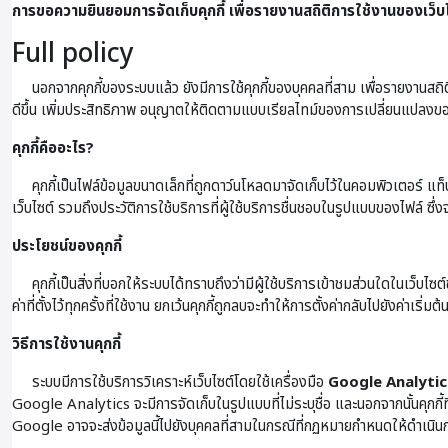
การขอความยินยอมการจัดเก็บคุกกี้ เพื่อรายงานสถิติการใช้งานของเว็บ
Full policy
นอกจากคุกกี้ของระบบแล้ว ยังมีการใช้คุกกี้ของบุคคลที่สาม เพื่อรายงานสถิ
ดีขึ้น เพิ่มประสิทธิภาพ อนุญาตให้ติดตามแบบเรียลไทม์ของการเปลี่ยนแปลงข
คุกกี้คืออะไร?
คุกกี้เป็นไฟล์ข้อมูลขนาดเล็กที่ถูกดาว์นโหลดมาจัดเก็บไว้ในคอมพิวเตอร์ แท็บเล็ต
เว็บไซต์ รวมถึงประวัติการใช้บริการที่ผู้ใช้บริการชื่นชอบในรูปแบบของไฟล์ ซึ่งจ
ประโยชน์ของคุกกี้
คุกกี้เป็นสิ่งที่บอกให้ระบบได้ทราบถึงว่ามีผู้ใช้บริการเข้าชมส่วนใดในเว็บไซต์
ค่าที่ตั้งไว้ทุกครั้งที่ใช้งาน ยกเว้นคุกกี้ถูกลบจะทำให้การตั้งค่ากลับไปยังค่าเริ่มต้
วิธีการใช้งานคุกกี้
ระบบมีการใช้บริการวิเคราะห์เว็บไซต์โดยใช้เครื่องมือ
Google Analytic
Google Analytics จะมีการจัดเก็บในรูปแบบที่ไม่ระบุชื่อ และนอกจากนั้นคุกกี้ท
Google อาจจะส่งข้อมูลนี้ไปยังบุคคลที่สามในกรณีที่กฏหมายกำหนดให้ดำเนิน