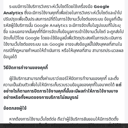
ระบบมีการใช้บริการวิเคราะห์เว็บไซต์โดยใช้เครื่องมือ
Google
Analytics
ซึ่งจะมีการใช้งานคุกกี้เพื่อช่วยในการวิเคราะห์เว็บไซต์และนำไป
ปรับปรุงเพื่อเป็นประสบการณ์ที่ดีในการใช้งานเว็บไซต์ของระบบ ข้อมูลที่เป็น
รหัสผู้ใช้บริการนั้น Google Analytics จะมีการจัดเก็บในรูปแบบที่ไม่ระบุ
ชื่อ และนอกจากนั้นคุกกี้ที่มีการจัดเก็บข้อมูลการเข้าใช้งานเว็บไซต์ จะถูกส่งไป
จัดเก็บไว้โดย Google โดยจะใช้ข้อมูลนี้เพื่อวัตถุประสงค์ในการประเมินการ
ใช้งานเว็บไซต์ของระบบ และ Google อาจจะส่งข้อมูลนี้ไปยังบุคคลที่สามใน
กรณีที่กฏหมายกำหนดให้ดำเนินการ หรือให้บุคคลที่สาม สามารถประมวลผล
ข้อมูลได้
วิธีปิดการทำงานของคุกกี้
ผู้ใช้บริการสามารถตั้งค่าเบราว์เซอร์ให้ปิดการทำงานของคุกกี้ และตั้ง
ความเป็นส่วนตัวเพื่อไม่ให้มีการเก็บรวบรวมข้อมูลของคุกกี้ในอนาคตได้
แต่
อย่างไรก็ตามการปิดการใช้งานคุกกี้นั้นจะมีผลทำให้การใช้งานบาง
อย่างหรือทั้งหมดของการบริการไม่สมบูรณ์
ข้อตกลงผู้ใช้
หากต้องการใช้งานเว็บไซต์ต่อ ถือว่าผู้ใช้บริการยินยอมให้มีการติดตั้ง
คุกกี้ในคอมพิวเตอร์ แท็บเล็ต หรืออุปกรณ์มือถือของผู้ใช้บริการ เพื่อให้ได้
x