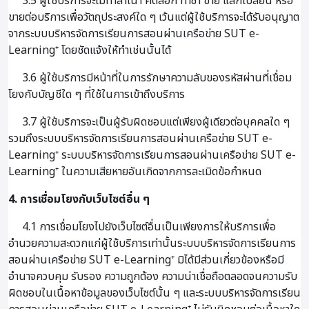
3.5 ผู้ใช้บริการจะไม่ทำสำเนา คัดลอก ทำซ้ำ ขาย แลกเปลี่ยน หรือ
ขายต่อบริการเพื่อวัตถุประสงค์ใด ๆ เว้นแต่ผู้ใช้บริการจะได้รับอนุญาต
จากระบบบริหารจัดการเรียนการสอนผ่านเครือข่าย SUT e-
Learning⁺ โดยชัดแจ้งให้ทำเช่นนั้นได้
3.6 ผู้ใช้บริการมีหน้าที่ในการรักษาความลับของรหัสผ่านที่เชื่อม
โยงกับบัญชีใด ๆ ที่ใช้ในการเข้าถึงบริการ
3.7 ผู้ใช้บริการจะเป็นผู้รับผิดชอบแต่เพียงผู้เดียวต่อบุคคลใด ๆ
รวมถึงระบบบริหารจัดการเรียนการสอนผ่านเครือข่าย SUT e-
Learning⁺ ระบบบริหารจัดการเรียนการสอนผ่านเครือข่าย SUT e-
Learning⁺ ในความเสียหายอันเกิดจากการละเมิดข้อกำหนด
4. การเชื่อมโยงกับเว็บไซต์อื่น ๆ
4.1 การเชื่อมโยงไปยังเว็บไซต์อื่นเป็นเพียงการให้บริการเพื่อ
อำนวยความสะดวกแก่ผู้ใช้บริการเท่านั้นระบบบริหารจัดการเรียนการ
สอนผ่านเครือข่าย SUT e-Learning⁺ มิได้มีส่วนเกี่ยวข้องหรือมี
อำนาจควบคุม รับรอง ความถูกต้อง ความน่าเชื่อถือตลอดจนความรับ
ผิดชอบในเนื้อหาข้อมูลของเว็บไซต์นั้น ๆ และระบบบริหารจัดการเรียน