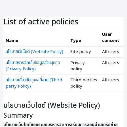
ข้ามไปที่เนื้อหาหลัก
List of active policies
User
Name
Type
consent
นโยบายเว็บไซต์ (Website Policy)
Site policy
All users
นโยบายการจัดเก็บข้อมูลส่วนบุคคล
Privacy
All users
(Privacy Policy)
policy
นโยบายเกี่ยวกับบุคคลที่สาม (Third-
Third parties
All users
party Policy)
policy
นโยบายเว็บไซต์ (Website Policy)
Summary
นโยบายเว็บไซต์ของระบบบริหารจัดการเรียนการสอนผ่านเครือข่าย