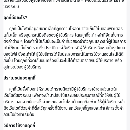
เปลี่ยนแปลงของผู้ใช้จากช่องทางการตลาดต่าง ๆ เพื่อประเมินประสิทธิภาพ
ของระบบ
คุกกี้คืออะไร?
คุกกี้เป็นไฟล์ข้อมูลขนาดเล็กที่ถูกดาว์นโหลดมาจัดเก็บไว้ในคอมพิวเตอร์
แท็บเล็ต หรืออุปกรณ์มือถือของผู้ใช้บริการ โดยคุกกี้จะทำหน้าที่จัดเก็บการ
ตั้งค่าต่าง ๆ โดยค่าที่ใช้เก็บนั้นจะเป็นค่าที่ช่วยจดจำตัวคุณและวิธีที่ผู้ใช้บริการ
เข้าใช้งานเว็บไซต์ รวมถึงประวัติการใช้บริการที่ผู้ใช้บริการชื่นชอบในรูปแบบ
ของไฟล์ ซึ่งจะทำให้ผู้ใช้บริการได้รับประสบการณ์ในการใช้งานออนไลน์ได้ดี
ยิ่งขึ้น โดยคุกกี้ที่จัดเก็บบนเครื่องนั้นจะไม่ได้ทำอันตรายกับผู้ใช้บริการ หรือ
อุปกรณ์ของผู้ใช้บริการ
ประโยชน์ของคุกกี้
คุกกี้เป็นสิ่งที่บอกให้ระบบได้ทราบถึงว่ามีผู้ใช้บริการเข้าชมส่วนใดใน
เว็บไซต์ของระบบ เพื่อที่จะนำมาปรับใช้และมอบประสบการณ์ที่ดีให้กับผู้ใช้
บริการ นอกจากนี้การตั้งค่าแรกของเว็บไซต์ด้วยคุกกี้จะช่วยให้ผู้ใช้บริการเข้า
ถึงเว็บไซต์ด้วยค่าที่ตั้งไว้ทุกครั้งที่ใช้งาน ยกเว้นคุกกี้ถูกลบจะทำให้การตั้งค่า
กลับไปยังค่าเริ่มต้น
วิธีการใช้งานคุกกี้