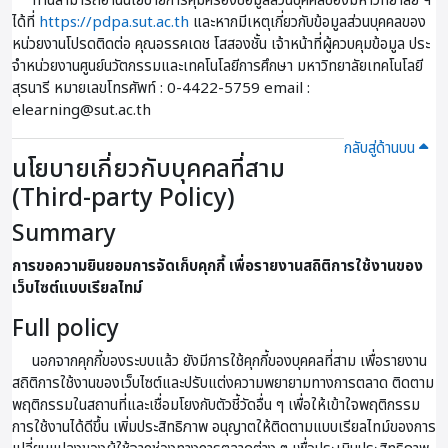
ท่านสามารถอ่านนโยบายการคุ้มครองข้อมูลส่วนบุคคลของมหาวิทยาลัย ฯ
ได้ที่
https://pdpa.sut.ac.th
และหากมีเหตุเกี่ยวกับข้อมูลส่วนบุคคลของ
หน่วยงานโปรดติดต่อ คุณอรรคเดช โสสองชั้น เจ้าหน้าที่ผู้ควบคุมข้อมูล ประ
จําหน่วยงานศูนย์นวัตกรรมและเทคโนโลยีการศึกษา มหาวิทยาลัยเทคโนโลยี
สุรนารี หมายเลขโทรศัพท์ : 0-4422-5759 email :
elearning@sut.ac.th
กลับสู่ด้านบน
นโยบายเกี่ยวกับบุคคลที่สาม
(Third-party Policy)
Summary
การขอความยินยอมการจัดเก็บคุกกี้ เพื่อรายงานสถิติการใช้งานของ
เว็บไซต์แบบเรียลไทม์
Full policy
นอกจากคุกกี้ของระบบแล้ว ยังมีการใช้คุกกี้ของบุคคลที่สาม เพื่อรายงาน
สถิติการใช้งานของเว็บไซต์และปรับแต่งความพยายามทางการตลาด ติดตาม
พฤติกรรมในสถานที่และเชื่อมโยงกับตัวชี้วัดอื่น ๆ เพื่อให้เข้าใจพฤติกรรม
การใช้งานได้ดีขึ้น เพิ่มประสิทธิภาพ อนุญาตให้ติดตามแบบเรียลไทม์ของการ