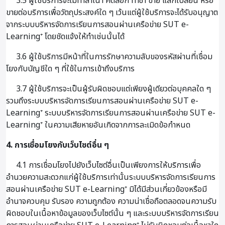
3.5 ผู้ใช้บริการจะไม่ทำสำเนา คัดลอก ทำซ้ำ ขาย แลกเปลี่ยน หรือ
ขายต่อบริการเพื่อวัตถุประสงค์ใด ๆ เว้นแต่ผู้ใช้บริการจะได้รับอนุญาต
จากระบบบริหารจัดการเรียนการสอนผ่านเครือข่าย SUT e-
Learning⁺ โดยชัดแจ้งให้ทำเช่นนั้นได้
3.6 ผู้ใช้บริการมีหน้าที่ในการรักษาความลับของรหัสผ่านที่เชื่อม
โยงกับบัญชีใด ๆ ที่ใช้ในการเข้าถึงบริการ
3.7 ผู้ใช้บริการจะเป็นผู้รับผิดชอบแต่เพียงผู้เดียวต่อบุคคลใด ๆ
รวมถึงระบบบริหารจัดการเรียนการสอนผ่านเครือข่าย SUT e-
Learning⁺ ระบบบริหารจัดการเรียนการสอนผ่านเครือข่าย SUT e-
Learning⁺ ในความเสียหายอันเกิดจากการละเมิดข้อกำหนด
4. การเชื่อมโยงกับเว็บไซต์อื่น ๆ
4.1 การเชื่อมโยงไปยังเว็บไซต์อื่นเป็นเพียงการให้บริการเพื่อ
อำนวยความสะดวกแก่ผู้ใช้บริการเท่านั้นระบบบริหารจัดการเรียนการ
สอนผ่านเครือข่าย SUT e-Learning⁺ มิได้มีส่วนเกี่ยวข้องหรือมี
อำนาจควบคุม รับรอง ความถูกต้อง ความน่าเชื่อถือตลอดจนความรับ
ผิดชอบในเนื้อหาข้อมูลของเว็บไซต์นั้น ๆ และระบบบริหารจัดการเรียน