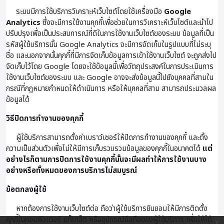
ระบบมีการใช้บริการวิเคราะห์เว็บไซต์โดยใช้เครื่องมือ
Google
Analytics
ซึ่งจะมีการใช้งานคุกกี้เพื่อช่วยในการวิเคราะห์เว็บไซต์และนำไป
ปรับปรุงเพื่อเป็นประสบการณ์ที่ดีในการใช้งานเว็บไซต์ของระบบ ข้อมูลที่เป็น
รหัสผู้ใช้บริการนั้น Google Analytics จะมีการจัดเก็บในรูปแบบที่ไม่ระบุ
ชื่อ และนอกจากนั้นคุกกี้ที่มีการจัดเก็บข้อมูลการเข้าใช้งานเว็บไซต์ จะถูกส่งไป
จัดเก็บไว้โดย Google โดยจะใช้ข้อมูลนี้เพื่อวัตถุประสงค์ในการประเมินการ
ใช้งานเว็บไซต์ของระบบ และ Google อาจจะส่งข้อมูลนี้ไปยังบุคคลที่สามใน
กรณีที่กฏหมายกำหนดให้ดำเนินการ หรือให้บุคคลที่สาม สามารถประมวลผล
ข้อมูลได้
วิธีปิดการทำงานของคุกกี้
ผู้ใช้บริการสามารถตั้งค่าเบราว์เซอร์ให้ปิดการทำงานของคุกกี้ และตั้ง
ความเป็นส่วนตัวเพื่อไม่ให้มีการเก็บรวบรวมข้อมูลของคุกกี้ในอนาคตได้
แต่
อย่างไรก็ตามการปิดการใช้งานคุกกี้นั้นจะมีผลทำให้การใช้งานบาง
อย่างหรือทั้งหมดของการบริการไม่สมบูรณ์
ข้อตกลงผู้ใช้
หากต้องการใช้งานเว็บไซต์ต่อ ถือว่าผู้ใช้บริการยินยอมให้มีการติดตั้ง
คุกกี้ในคอมพิวเตอร์ แท็บเล็ต หรืออุปกรณ์มือถือของผู้ใช้บริการ เพื่อให้ได้
x