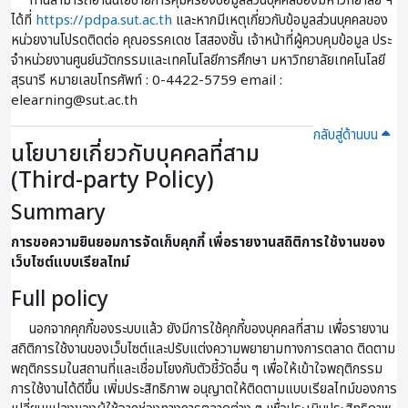
ท่านสามารถอ่านนโยบายการคุ้มครองข้อมูลส่วนบุคคลของมหาวิทยาลัย ฯ
ได้ที่
https://pdpa.sut.ac.th
และหากมีเหตุเกี่ยวกับข้อมูลส่วนบุคคลของ
หน่วยงานโปรดติดต่อ คุณอรรคเดช โสสองชั้น เจ้าหน้าที่ผู้ควบคุมข้อมูล ประ
จําหน่วยงานศูนย์นวัตกรรมและเทคโนโลยีการศึกษา มหาวิทยาลัยเทคโนโลยี
สุรนารี หมายเลขโทรศัพท์ : 0-4422-5759 email :
elearning@sut.ac.th
กลับสู่ด้านบน
นโยบายเกี่ยวกับบุคคลที่สาม
(Third-party Policy)
Summary
การขอความยินยอมการจัดเก็บคุกกี้ เพื่อรายงานสถิติการใช้งานของ
เว็บไซต์แบบเรียลไทม์
Full policy
นอกจากคุกกี้ของระบบแล้ว ยังมีการใช้คุกกี้ของบุคคลที่สาม เพื่อรายงาน
สถิติการใช้งานของเว็บไซต์และปรับแต่งความพยายามทางการตลาด ติดตาม
พฤติกรรมในสถานที่และเชื่อมโยงกับตัวชี้วัดอื่น ๆ เพื่อให้เข้าใจพฤติกรรม
การใช้งานได้ดีขึ้น เพิ่มประสิทธิภาพ อนุญาตให้ติดตามแบบเรียลไทม์ของการ