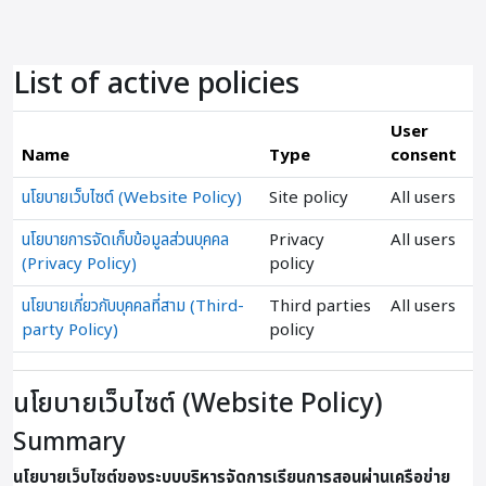
ข้ามไปที่เนื้อหาหลัก
List of active policies
User
Name
Type
consent
นโยบายเว็บไซต์ (Website Policy)
Site policy
All users
นโยบายการจัดเก็บข้อมูลส่วนบุคคล
Privacy
All users
(Privacy Policy)
policy
นโยบายเกี่ยวกับบุคคลที่สาม (Third-
Third parties
All users
party Policy)
policy
นโยบายเว็บไซต์ (Website Policy)
Summary
นโยบายเว็บไซต์ของระบบบริหารจัดการเรียนการสอนผ่านเครือข่าย