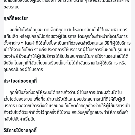
เปลี่ยนแปลงของผู้ใช้จากช่องทางการตลาดต่าง ๆ เพื่อประเมินประสิทธิภาพ
ของระบบ
คุกกี้คืออะไร?
คุกกี้เป็นไฟล์ข้อมูลขนาดเล็กที่ถูกดาว์นโหลดมาจัดเก็บไว้ในคอมพิวเตอร์
แท็บเล็ต หรืออุปกรณ์มือถือของผู้ใช้บริการ โดยคุกกี้จะทำหน้าที่จัดเก็บการ
ตั้งค่าต่าง ๆ โดยค่าที่ใช้เก็บนั้นจะเป็นค่าที่ช่วยจดจำตัวคุณและวิธีที่ผู้ใช้บริการ
เข้าใช้งานเว็บไซต์ รวมถึงประวัติการใช้บริการที่ผู้ใช้บริการชื่นชอบในรูปแบบ
ของไฟล์ ซึ่งจะทำให้ผู้ใช้บริการได้รับประสบการณ์ในการใช้งานออนไลน์ได้ดี
ยิ่งขึ้น โดยคุกกี้ที่จัดเก็บบนเครื่องนั้นจะไม่ได้ทำอันตรายกับผู้ใช้บริการ หรือ
อุปกรณ์ของผู้ใช้บริการ
ประโยชน์ของคุกกี้
คุกกี้เป็นสิ่งที่บอกให้ระบบได้ทราบถึงว่ามีผู้ใช้บริการเข้าชมส่วนใดใน
เว็บไซต์ของระบบ เพื่อที่จะนำมาปรับใช้และมอบประสบการณ์ที่ดีให้กับผู้ใช้
บริการ นอกจากนี้การตั้งค่าแรกของเว็บไซต์ด้วยคุกกี้จะช่วยให้ผู้ใช้บริการเข้า
ถึงเว็บไซต์ด้วยค่าที่ตั้งไว้ทุกครั้งที่ใช้งาน ยกเว้นคุกกี้ถูกลบจะทำให้การตั้งค่า
กลับไปยังค่าเริ่มต้น
วิธีการใช้งานคุกกี้