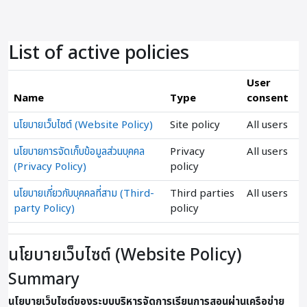
ข้ามไปที่เนื้อหาหลัก
List of active policies
User
Name
Type
consent
นโยบายเว็บไซต์ (Website Policy)
Site policy
All users
นโยบายการจัดเก็บข้อมูลส่วนบุคคล
Privacy
All users
(Privacy Policy)
policy
นโยบายเกี่ยวกับบุคคลที่สาม (Third-
Third parties
All users
party Policy)
policy
นโยบายเว็บไซต์ (Website Policy)
Summary
นโยบายเว็บไซต์ของระบบบริหารจัดการเรียนการสอนผ่านเครือข่าย