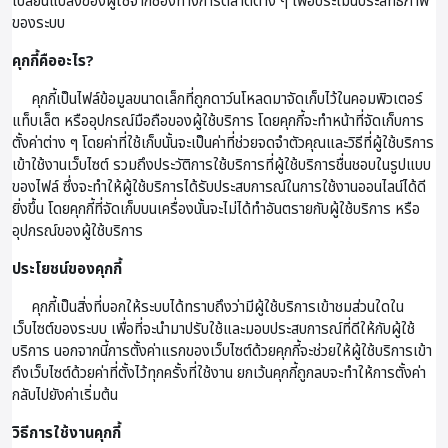
เปลี่ยนแปลงของผู้ใช้จากช่องทางการตลาดต่าง ๆ เพื่อประเมินประสิทธิภาพ
ของระบบ
คุกกี้คืออะไร?
คุกกี้เป็นไฟล์ข้อมูลขนาดเล็กที่ถูกดาว์นโหลดมาจัดเก็บไว้ในคอมพิวเตอร์
แท็บเล็ต หรืออุปกรณ์มือถือของผู้ใช้บริการ โดยคุกกี้จะทำหน้าที่จัดเก็บการ
ตั้งค่าต่าง ๆ โดยค่าที่ใช้เก็บนั้นจะเป็นค่าที่ช่วยจดจำตัวคุณและวิธีที่ผู้ใช้บริการ
เข้าใช้งานเว็บไซต์ รวมถึงประวัติการใช้บริการที่ผู้ใช้บริการชื่นชอบในรูปแบบ
ของไฟล์ ซึ่งจะทำให้ผู้ใช้บริการได้รับประสบการณ์ในการใช้งานออนไลน์ได้ดี
ยิ่งขึ้น โดยคุกกี้ที่จัดเก็บบนเครื่องนั้นจะไม่ได้ทำอันตรายกับผู้ใช้บริการ หรือ
อุปกรณ์ของผู้ใช้บริการ
ประโยชน์ของคุกกี้
คุกกี้เป็นสิ่งที่บอกให้ระบบได้ทราบถึงว่ามีผู้ใช้บริการเข้าชมส่วนใดใน
เว็บไซต์ของระบบ เพื่อที่จะนำมาปรับใช้และมอบประสบการณ์ที่ดีให้กับผู้ใช้
บริการ นอกจากนี้การตั้งค่าแรกของเว็บไซต์ด้วยคุกกี้จะช่วยให้ผู้ใช้บริการเข้า
ถึงเว็บไซต์ด้วยค่าที่ตั้งไว้ทุกครั้งที่ใช้งาน ยกเว้นคุกกี้ถูกลบจะทำให้การตั้งค่า
กลับไปยังค่าเริ่มต้น
วิธีการใช้งานคุกกี้