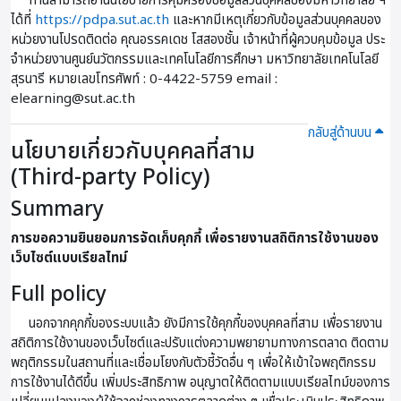
ท่านสามารถอ่านนโยบายการคุ้มครองข้อมูลส่วนบุคคลของมหาวิทยาลัย ฯ
ได้ที่
https://pdpa.sut.ac.th
และหากมีเหตุเกี่ยวกับข้อมูลส่วนบุคคลของ
หน่วยงานโปรดติดต่อ คุณอรรคเดช โสสองชั้น เจ้าหน้าที่ผู้ควบคุมข้อมูล ประ
จําหน่วยงานศูนย์นวัตกรรมและเทคโนโลยีการศึกษา มหาวิทยาลัยเทคโนโลยี
สุรนารี หมายเลขโทรศัพท์ : 0-4422-5759 email :
elearning@sut.ac.th
กลับสู่ด้านบน
นโยบายเกี่ยวกับบุคคลที่สาม
(Third-party Policy)
Summary
การขอความยินยอมการจัดเก็บคุกกี้ เพื่อรายงานสถิติการใช้งานของ
เว็บไซต์แบบเรียลไทม์
Full policy
นอกจากคุกกี้ของระบบแล้ว ยังมีการใช้คุกกี้ของบุคคลที่สาม เพื่อรายงาน
สถิติการใช้งานของเว็บไซต์และปรับแต่งความพยายามทางการตลาด ติดตาม
พฤติกรรมในสถานที่และเชื่อมโยงกับตัวชี้วัดอื่น ๆ เพื่อให้เข้าใจพฤติกรรม
การใช้งานได้ดีขึ้น เพิ่มประสิทธิภาพ อนุญาตให้ติดตามแบบเรียลไทม์ของการ