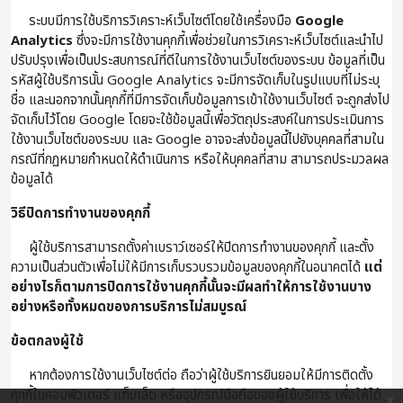
ระบบมีการใช้บริการวิเคราะห์เว็บไซต์โดยใช้เครื่องมือ
Google
Analytics
ซึ่งจะมีการใช้งานคุกกี้เพื่อช่วยในการวิเคราะห์เว็บไซต์และนำไป
ปรับปรุงเพื่อเป็นประสบการณ์ที่ดีในการใช้งานเว็บไซต์ของระบบ ข้อมูลที่เป็น
รหัสผู้ใช้บริการนั้น Google Analytics จะมีการจัดเก็บในรูปแบบที่ไม่ระบุ
ชื่อ และนอกจากนั้นคุกกี้ที่มีการจัดเก็บข้อมูลการเข้าใช้งานเว็บไซต์ จะถูกส่งไป
จัดเก็บไว้โดย Google โดยจะใช้ข้อมูลนี้เพื่อวัตถุประสงค์ในการประเมินการ
ใช้งานเว็บไซต์ของระบบ และ Google อาจจะส่งข้อมูลนี้ไปยังบุคคลที่สามใน
กรณีที่กฏหมายกำหนดให้ดำเนินการ หรือให้บุคคลที่สาม สามารถประมวลผล
ข้อมูลได้
วิธีปิดการทำงานของคุกกี้
ผู้ใช้บริการสามารถตั้งค่าเบราว์เซอร์ให้ปิดการทำงานของคุกกี้ และตั้ง
ความเป็นส่วนตัวเพื่อไม่ให้มีการเก็บรวบรวมข้อมูลของคุกกี้ในอนาคตได้
แต่
อย่างไรก็ตามการปิดการใช้งานคุกกี้นั้นจะมีผลทำให้การใช้งานบาง
อย่างหรือทั้งหมดของการบริการไม่สมบูรณ์
ข้อตกลงผู้ใช้
หากต้องการใช้งานเว็บไซต์ต่อ ถือว่าผู้ใช้บริการยินยอมให้มีการติดตั้ง
คุกกี้ในคอมพิวเตอร์ แท็บเล็ต หรืออุปกรณ์มือถือของผู้ใช้บริการ เพื่อให้ได้
x