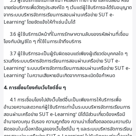
3.5 ผู้ใช้บริการจะไม่ทำสำเนา คัดลอก ทำซ้ำ ขาย แลกเปลี่ยน หรือ
ขายต่อบริการเพื่อวัตถุประสงค์ใด ๆ เว้นแต่ผู้ใช้บริการจะได้รับอนุญาต
จากระบบบริหารจัดการเรียนการสอนผ่านเครือข่าย SUT e-
Learning⁺ โดยชัดแจ้งให้ทำเช่นนั้นได้
3.6 ผู้ใช้บริการมีหน้าที่ในการรักษาความลับของรหัสผ่านที่เชื่อม
โยงกับบัญชีใด ๆ ที่ใช้ในการเข้าถึงบริการ
3.7 ผู้ใช้บริการจะเป็นผู้รับผิดชอบแต่เพียงผู้เดียวต่อบุคคลใด ๆ
รวมถึงระบบบริหารจัดการเรียนการสอนผ่านเครือข่าย SUT e-
Learning⁺ ระบบบริหารจัดการเรียนการสอนผ่านเครือข่าย SUT e-
Learning⁺ ในความเสียหายอันเกิดจากการละเมิดข้อกำหนด
4. การเชื่อมโยงกับเว็บไซต์อื่น ๆ
4.1 การเชื่อมโยงไปยังเว็บไซต์อื่นเป็นเพียงการให้บริการเพื่อ
อำนวยความสะดวกแก่ผู้ใช้บริการเท่านั้นระบบบริหารจัดการเรียนการ
สอนผ่านเครือข่าย SUT e-Learning⁺ มิได้มีส่วนเกี่ยวข้องหรือมี
อำนาจควบคุม รับรอง ความถูกต้อง ความน่าเชื่อถือตลอดจนความรับ
ผิดชอบในเนื้อหาข้อมูลของเว็บไซต์นั้น ๆ และระบบบริหารจัดการเรียน