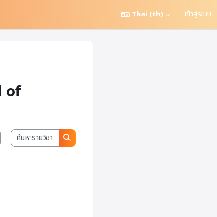
Thai ‎(th)‎
เข้าสู่ระบบ
 of
ค้นหารายวิชา
ค้นหารายวิชา