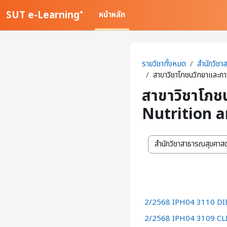
ข้ามไปที่เนื้อหาหลัก
SUT e-Learning⁺
หน้าหลัก
รายวิชาทั้งหมด
สำนักวิชา
สาขาวิชาโภชนวิทยาและก
สาขาวิชาโภช
Nutrition a
สาขาวิชา / สำนักวิชา
2/2568 IPH04 3110 D
2/2568 IPH04 3109 CL