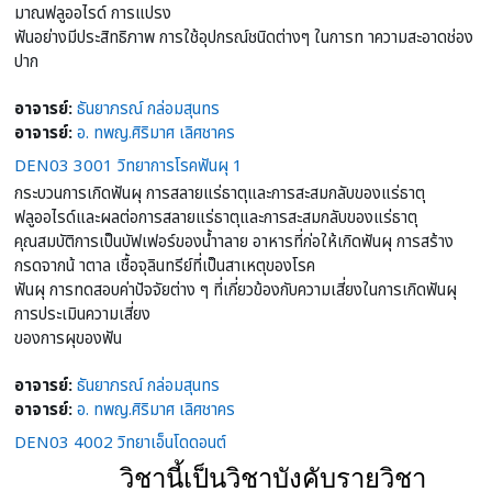
มาณฟลูออไรด์ การแปรง
ฟันอย่างมีประสิทธิภาพ การใช้อุปกรณ์ชนิดต่างๆ ในการท าความสะอาดช่อง
ปาก
อาจารย์:
ธันยาภรณ์ กล่อมสุนทร
อาจารย์:
อ. ทพญ.ศิริมาศ เลิศชาคร
DEN03 3001 วิทยาการโรคฟันผุ 1
กระบวนการเกิดฟันผุ การสลายแร่ธาตุและการสะสมกลับของแร่ธาตุ
ฟลูออไรด์และผลต่อการสลายแร่ธาตุและการสะสมกลับของแร่ธาตุ
คุณสมบัติการเป็นบัฟเฟอร์ของน้ำาลาย อาหารที่ก่อให้เกิดฟันผุ การสร้าง
กรดจากน้ าตาล เชื้อจุลินทรีย์ที่เป็นสาเหตุของโรค
ฟันผุ การทดสอบค่าปัจจัยต่าง ๆ ที่เกี่ยวข้องกับความเสี่ยงในการเกิดฟันผุ
การประเมินความเสี่ยง
ของการผุของฟัน
อาจารย์:
ธันยาภรณ์ กล่อมสุนทร
อาจารย์:
อ. ทพญ.ศิริมาศ เลิศชาคร
DEN03 4002 วิทยาเอ็นโดดอนต์
วิชานี้เป็นวิชาบังคับรายวิชา