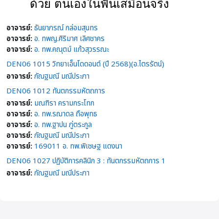
ด้วย ตนเองในฟันเสมือนจริง
อาจารย์:
ธันยาภรณ์ กล่อมสุนทร
อาจารย์:
อ. ทพญ.ศิริมาศ เลิศชาคร
อาจารย์:
อ. ทพ.คณุตม์ แก้วสุวรรณะ
DEN06 1015 วิทยาเอ็นโดดอนต์ (ปี 2568)(อ.ไตรรัตน์)
อาจารย์:
กัณฐมณี มณีประภา
DEN06 1012 ทันตกรรมหัตถการ
อาจารย์:
มณฑิรา ครามกระโทก
อาจารย์:
อ. ทพ.รฌาดล ถือพุทธ
อาจารย์:
อ. ทพ.ฐาปน ภู่ตระกูล
อาจารย์:
กัณฐมณี มณีประภา
อาจารย์:
169011 อ. ทพ.พิเชษฐ แดงนา
DEN06 1027 ปฏิบัติการคลินิก 3 : ทันตกรรมหัตถการ 1
อาจารย์:
กัณฐมณี มณีประภา