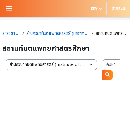
ข้ามไปที่เนื้อหาหลัก
เข้าสู่ระบบ
Side panel
รายวิชาทั้งหมด
สำนักวิชาทันตแพทยศาสตร์ (Institute of Dentistry)
สถานทันตแพทยศาสตรศึกษา
สถานทันตแพทยศาสตรศึกษา
ค้นหา
สาขาวิชา / สำนักวิชา
ค้นหารายวิช