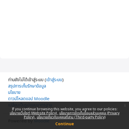
ท่านยังไม่ได้เข้าสู่ระบบ (
เข้าสู่ระบบ
)
สรุปการเก็บรักษาข้อมูล
นโยบาย
ดาวน์โหลดแอป Moodle
เปลี่ยนเป็นรูปแบบมาตรฐาน
x
If you continue browsing this website, you agree to our policies:
นโยบายเว็บไซต์ (Website Policy)
นโยบายการจัดเก็บข้อมูลส่วนบุคคล (Privacy
Policy)
นโยบายเกี่ยวกับบุคคลที่สาม (Third-party Policy)
Powered by
Moodle
Continue