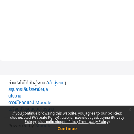
ท่านยังไม่ได้เข้าสู่ระบบ (
เข้าสู่ระบบ
)
สรุปการเก็บรักษาข้อมูล
นโยบาย
ดาวน์โหลดแอป Moodle
เปลี่ยนเป็นรูปแบบมาตรฐาน
x
If you continue browsing this website, you agree to our policies:
นโยบายเว็บไซต์ (Website Policy)
นโยบายการจัดเก็บข้อมูลส่วนบุคคล (Privacy
Policy)
นโยบายเกี่ยวกับบุคคลที่สาม (Third-party Policy)
Powered by
Moodle
Continue