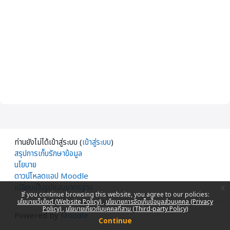
ท่านยังไม่ได้เข้าสู่ระบบ (
เข้าสู่ระบบ
)
สรุปการเก็บรักษาข้อมูล
นโยบาย
ดาวน์โหลดแอป Moodle
เปลี่ยนเป็นรูปแบบมาตรฐาน
x
If you continue browsing this website, you agree to our policies:
นโยบายเว็บไซต์ (Website Policy)
นโยบายการจัดเก็บข้อมูลส่วนบุคคล (Privacy
Policy)
นโยบายเกี่ยวกับบุคคลที่สาม (Third-party Policy)
Powered by
Moodle
Continue