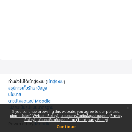
ท่านยังไม่ได้เข้าสู่ระบบ (
เข้าสู่ระบบ
)
สรุปการเก็บรักษาข้อมูล
นโยบาย
ดาวน์โหลดแอป Moodle
เปลี่ยนเป็นรูปแบบมาตรฐาน
x
If you continue browsing this website, you agree to our policies:
นโยบายเว็บไซต์ (Website Policy)
นโยบายการจัดเก็บข้อมูลส่วนบุคคล (Privacy
Policy)
นโยบายเกี่ยวกับบุคคลที่สาม (Third-party Policy)
Powered by
Moodle
Continue