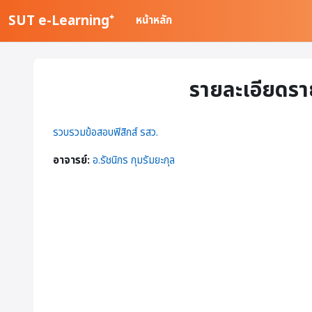
ข้ามไปที่เนื้อหาหลัก
SUT e-Learning⁺
หน้าหลัก
รายละเอียดรา
รวบรวมข้อสอบฟิสิกส์ รสว.
อาจารย์:
อ.รัชนิกร กุมรัมยะกุล