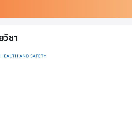
ยวิชา
L HEALTH AND SAFETY