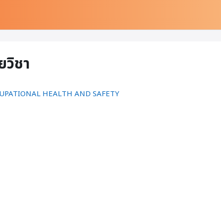
ยวิชา
CUPATIONAL HEALTH AND SAFETY