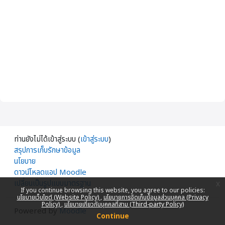
ท่านยังไม่ได้เข้าสู่ระบบ (
เข้าสู่ระบบ
)
สรุปการเก็บรักษาข้อมูล
นโยบาย
ดาวน์โหลดแอป Moodle
เปลี่ยนเป็นรูปแบบมาตรฐาน
x
If you continue browsing this website, you agree to our policies:
นโยบายเว็บไซต์ (Website Policy)
นโยบายการจัดเก็บข้อมูลส่วนบุคคล (Privacy
Policy)
นโยบายเกี่ยวกับบุคคลที่สาม (Third-party Policy)
Powered by
Moodle
Continue