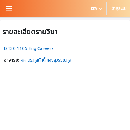
ข้ามไปที่เนื้อหาหลัก
เข้าสู่ระบบ
Side panel
รายละเอียดรายวิชา
IST30 1105 Eng Careers
อาจารย์:
ผศ. ดร.กุลภักดิ์ กองสุวรรณกุล