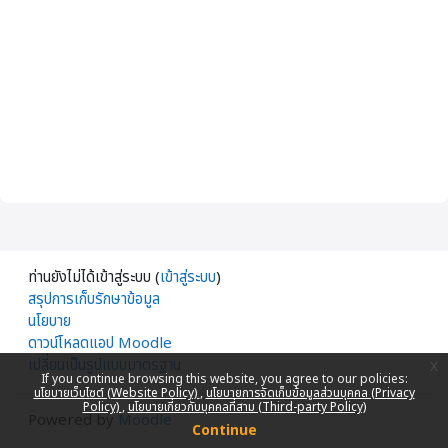
ท่านยังไม่ได้เข้าสู่ระบบ (
เข้าสู่ระบบ
)
สรุปการเก็บรักษาข้อมูล
นโยบาย
ดาวน์โหลดแอป Moodle
เปลี่ยนเป็นรูปแบบมาตรฐาน
x
If you continue browsing this website, you agree to our policies:
นโยบายเว็บไซต์ (Website Policy)
นโยบายการจัดเก็บข้อมูลส่วนบุคคล (Privacy
Policy)
นโยบายเกี่ยวกับบุคคลที่สาม (Third-party Policy)
Powered by
Moodle
Continue