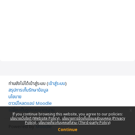
ท่านยังไม่ได้เข้าสู่ระบบ (
เข้าสู่ระบบ
)
สรุปการเก็บรักษาข้อมูล
นโยบาย
ดาวน์โหลดแอป Moodle
เปลี่ยนเป็นรูปแบบมาตรฐาน
x
If you continue browsing this website, you agree to our policies:
นโยบายเว็บไซต์ (Website Policy)
นโยบายการจัดเก็บข้อมูลส่วนบุคคล (Privacy
Policy)
นโยบายเกี่ยวกับบุคคลที่สาม (Third-party Policy)
Powered by
Moodle
Continue