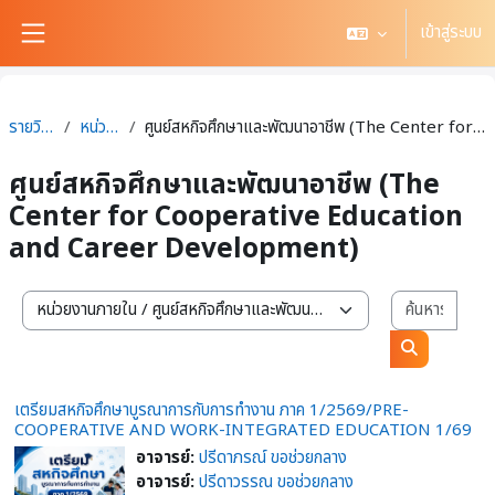
ข้ามไปที่เนื้อหาหลัก
เข้าสู่ระบบ
Side panel
รายวิชาทั้งหมด
หน่วยงานภายใน
ศูนย์สหกิจศึกษาและพัฒนาอาชีพ (The Center for Cooperative Education and Career Development)
ศูนย์สหกิจศึกษาและพัฒนาอาชีพ (The
Center for Cooperative Education
and Career Development)
ค้นหา
สาขาวิชา / สำนักวิชา
ค้นหารายวิช
เตรียมสหกิจศึกษาบูรณาการกับการทำงาน ภาค 1/2569/PRE-
COOPERATIVE AND WORK-INTEGRATED EDUCATION 1/69
อาจารย์:
ปรีดาภรณ์ ขอช่วยกลาง
อาจารย์:
ปรีดาวรรณ ขอช่วยกลาง