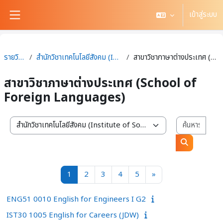
ข้ามไปที่เนื้อหาหลัก
เข้าสู่ระบบ
Side panel
รายวิชาทั้งหมด
สำนักวิชาเทคโนโลยีสังคม (Institute of Social Technology)
สาขาวิชาภาษาต่างประเทศ (School of Foreign Languages)
สาขาวิชาภาษาต่างประเทศ (School of
Foreign Languages)
ค้นหา
สาขาวิชา / สำนักวิชา
ค้นหารายวิช
หน้า 1
หน้า 2
หน้า 3
หน้า 4
หน้า 5
หน้าถัดไป
1
2
3
4
5
»
ENG51 0010 English for Engineers I G2
IST30 1005 English for Careers (JDW)